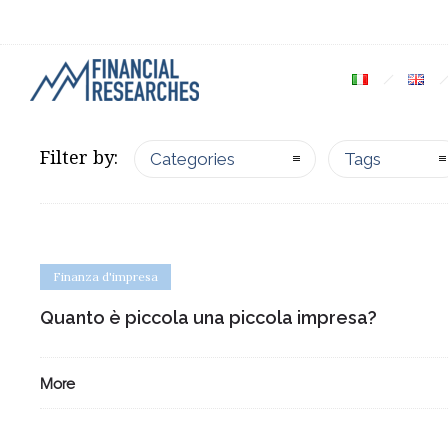
Filter by:
Categories
Tags
Finanza d'impresa
Quanto è piccola una piccola impresa?
More