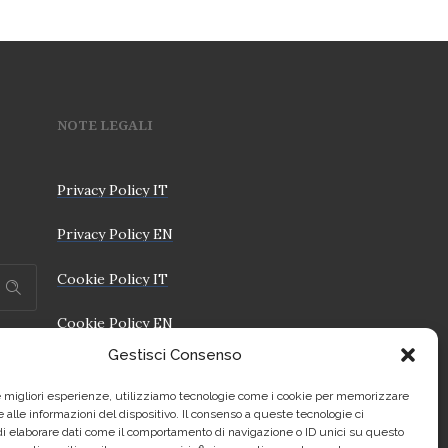
NOTE LEGALI
Privacy Policy IT
Privacy Policy EN
Cookie Policy IT
Cookie Policy EN
Gestisci Consenso
le migliori esperienze, utilizziamo tecnologie come i cookie per memorizzare
 alle informazioni del dispositivo. Il consenso a queste tecnologie ci
i elaborare dati come il comportamento di navigazione o ID unici su questo