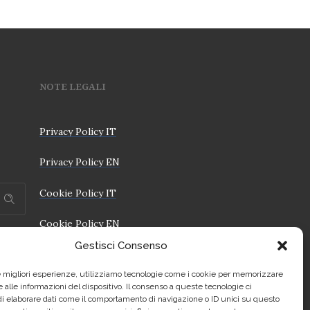
NOTE LEGALI
Privacy Policy IT
Privacy Policy EN
Cookie Policy IT
Cookie Policy EN
Gestisci Consenso
le migliori esperienze, utilizziamo tecnologie come i cookie per memorizzare
 alle informazioni del dispositivo. Il consenso a queste tecnologie ci
i elaborare dati come il comportamento di navigazione o ID unici su questo