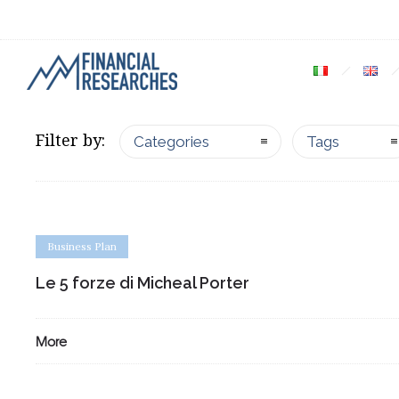
Filter by:
Categories
Tags
Business Plan
Le 5 forze di Micheal Porter
More