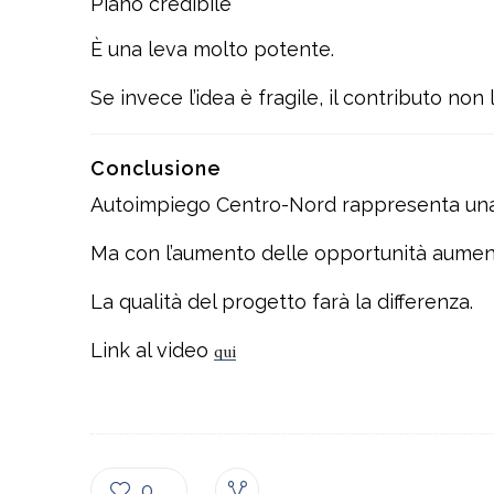
Piano credibile
È una leva molto potente.
Se invece l’idea è fragile, il contributo non 
Conclusione
Autoimpiego Centro-Nord rappresenta una ma
Ma con l’aumento delle opportunità aumen
La qualità del progetto farà la differenza.
Link al video
qui
0