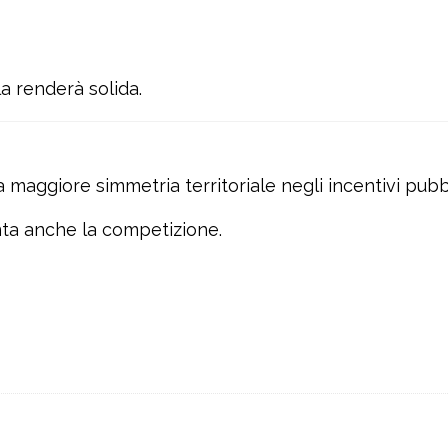
la renderà solida.
ggiore simmetria territoriale negli incentivi pubbl
ta anche la competizione.