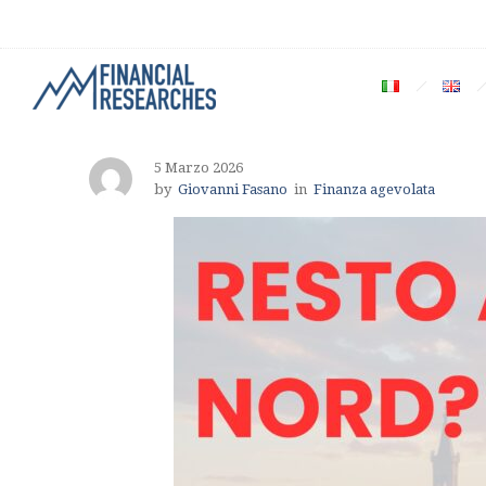
5 Marzo 2026
by
Giovanni Fasano
in
Finanza agevolata