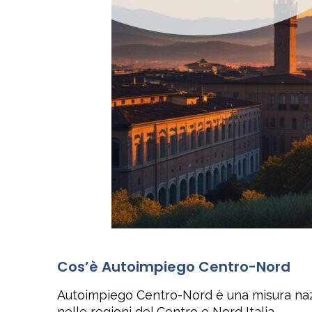
Cos’è Autoimpiego Centro-Nord
Autoimpiego Centro-Nord è una misura nazion
nelle regioni del Centro e Nord Italia.