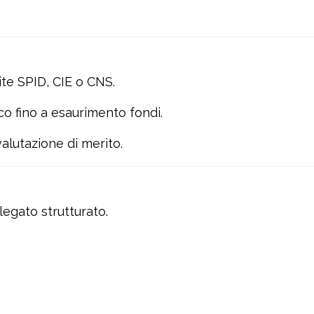
te SPID, CIE o CNS.
co fino a esaurimento fondi.
alutazione di merito.
egato strutturato.