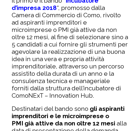
Il primo è il bando “
Incubatore
d’impresa 2018
“, promosso dalla
Camera di Commercio di Como, rivolto
ad aspiranti imprenditori e
microimprese o PMI già attive da non
oltre 12 mesi, al fine di selezionare sino a
5 candidati a cui fornire gli strumenti per
agevolare la realizzazione di una buona
idea in una vera e propria attività
imprenditoriale, attraverso un percorso
assistito della durata di un anno e la
consulenza tecnica e manageriale
forniti dalla struttura dell’incubatore di
ComoNExT – Innovation Hub.
Destinatari del bando sono
gli aspiranti
imprenditori e le microimprese o
PMI
già attive da non oltre 12 mesi
alla
data di presentazione della domanda,