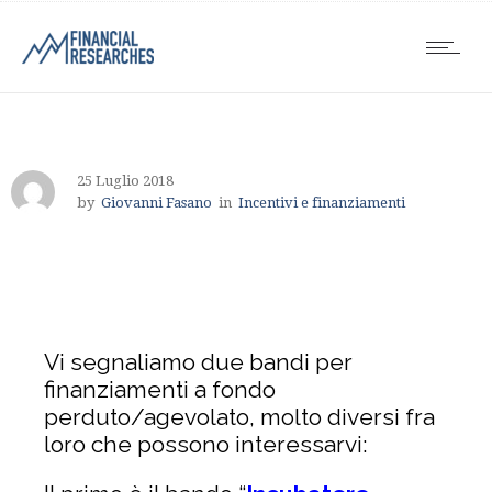
25 Luglio 2018
by
Giovanni Fasano
in
Incentivi e finanziamenti
Vi segnaliamo due bandi per
finanziamenti a fondo
perduto/agevolato, molto diversi fra
loro che possono interessarvi: