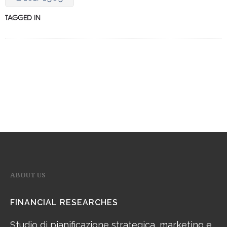
TAGGED IN
ABOUT US
FINANCIAL RESEARCHES
Studio di pianificazione strategica, marketing e