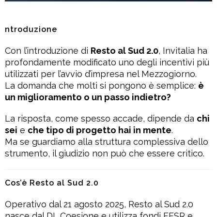
ntroduzione
Con l’introduzione di
Resto al Sud 2.0
, Invitalia ha
profondamente modificato uno degli incentivi più
utilizzati per l’avvio d’impresa nel Mezzogiorno.
La domanda che molti si pongono è semplice:
è
un miglioramento o un passo indietro?
La risposta, come spesso accade, dipende da
chi
sei
e
che tipo di progetto hai in mente
.
Ma se guardiamo alla struttura complessiva dello
strumento, il giudizio non può che essere critico.
Cos’è Resto al Sud 2.0
Operativo dal 21 agosto 2025, Resto al Sud 2.0
nasce dal DL Coesione e utilizza fondi FESR e