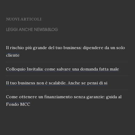
NUOVI ARTICOLI
LEGGI ANCHE NEWS&BLOG
Il rischio più grande del tuo business: dipendere da un solo
cliente
Colloquio Invitalia: come salvare una domanda fatta male
Il tuo business non è scalabile. Anche se pensi di si
Come ottenere un finanziamento senza garanzie: guida al
Fondo MCC