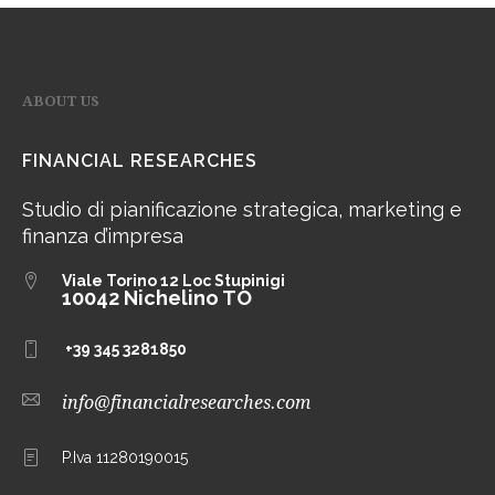
ABOUT US
FINANCIAL RESEARCHES
Studio di pianificazione strategica, marketing e
finanza d’impresa
Viale Torino 12
Loc Stupinigi
10042 Nichelino TO
+39 345 3281850
info@financialresearches.com
P.Iva 11280190015