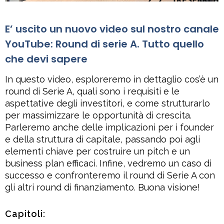
E’ uscito un nuovo video sul nostro canale
YouTube: Round di serie A. Tutto quello
che devi sapere
In questo video, esploreremo in dettaglio cos’è un
round di Serie A, quali sono i requisiti e le
aspettative degli investitori, e come strutturarlo
per massimizzare le opportunità di crescita.
Parleremo anche delle implicazioni per i founder
e della struttura di capitale, passando poi agli
elementi chiave per costruire un pitch e un
business plan efficaci. Infine, vedremo un caso di
successo e confronteremo il round di Serie A con
gli altri round di finanziamento. Buona visione!
Capitoli: