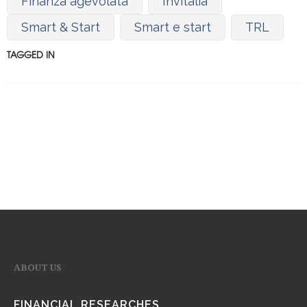
Finanza agevolata
Invitalia
Smart & Start
Smart e start
TRL
TAGGED IN
ABOUT US
FINANCIAL RESEARCHES