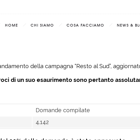
HOME
CHI SIAMO
COSA FACCIAMO
NEWS & B
’andamento della campagna “Resto al Sud”, aggiornato
voci di un suo esaurimento sono pertanto assolut
Domande compilate
4.142