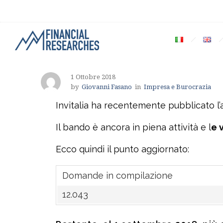
1 Ottobre 2018
by
Giovanni Fasano
in
Impresa e Burocrazia
Invitalia ha recentemente pubblicato l
Il bando è ancora in piena attività e l
e 
Ecco quindi il punto aggiornato:
Domande in compilazione
12.043