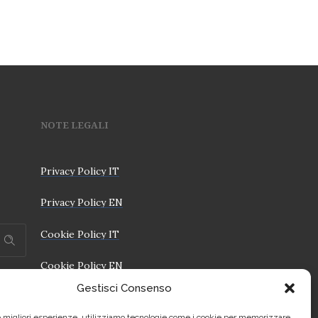
NOTE LEGALI
Privacy Policy IT
Privacy Policy EN
Cookie Policy IT
Cookie Policy EN
Gestisci Consenso
le migliori esperienze, utilizziamo tecnologie come i cookie per memorizzare