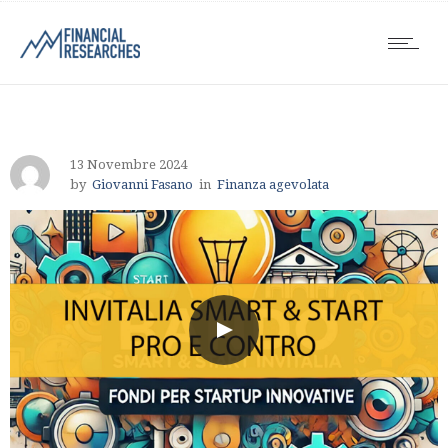
13 Novembre 2024
by
Giovanni Fasano
in
Finanza agevolata