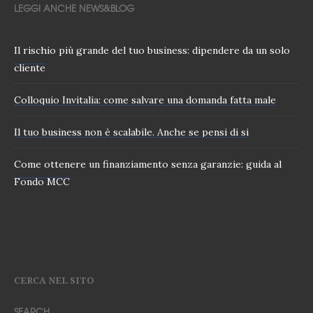
LEGGI ANCHE NEWS&BLOG
Il rischio più grande del tuo business: dipendere da un solo
cliente
Colloquio Invitalia: come salvare una domanda fatta male
Il tuo business non è scalabile. Anche se pensi di si
Come ottenere un finanziamento senza garanzie: guida al
Fondo MCC
CERCA NEL SITO
SEARCH