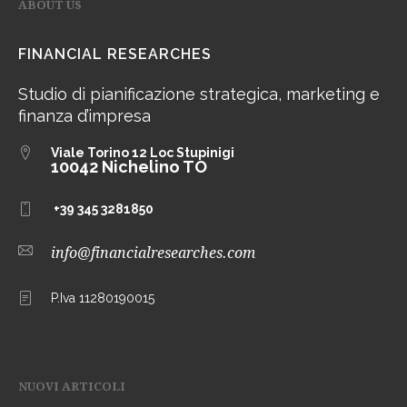
ABOUT US
FINANCIAL RESEARCHES
Studio di pianificazione strategica, marketing e
finanza d’impresa
Viale Torino 12
Loc Stupinigi
10042 Nichelino TO
+39 345 3281850
info@financialresearches.com
P.Iva 11280190015
NUOVI ARTICOLI