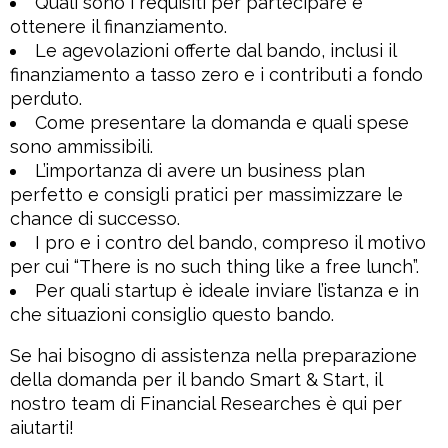
Quali sono i requisiti per partecipare e
ottenere il finanziamento.
Le agevolazioni offerte dal bando, inclusi il
finanziamento a tasso zero e i contributi a fondo
perduto.
Come presentare la domanda e quali spese
sono ammissibili.
L’importanza di avere un business plan
perfetto e consigli pratici per massimizzare le
chance di successo.
I pro e i contro del bando, compreso il motivo
per cui “There is no such thing like a free lunch”.
Per quali startup è ideale inviare l’istanza e in
che situazioni consiglio questo bando.
Se hai bisogno di assistenza nella preparazione
della domanda per il bando Smart & Start, il
nostro team di Financial Researches è qui per
aiutarti!