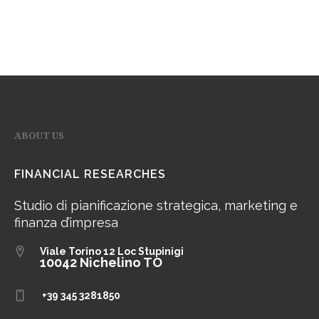
ABOUT US
FINANCIAL RESEARCHES
Studio di pianificazione strategica, marketing e
finanza d’impresa
Viale Torino 12
Loc Stupinigi
10042 Nichelino TO
+39 345 3281850