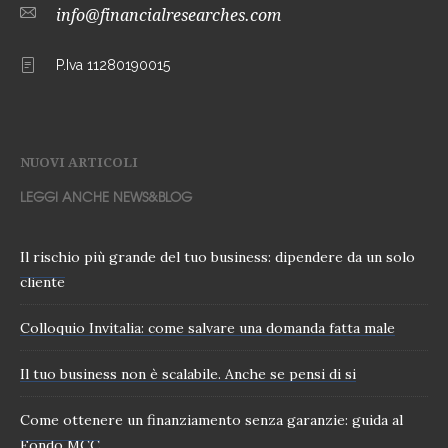
info@financialresearches.com
P.Iva 11280190015
NUOVI ARTICOLI
LEGGI ANCHE NEWS&BLOG
Il rischio più grande del tuo business: dipendere da un solo
cliente
Colloquio Invitalia: come salvare una domanda fatta male
Il tuo business non è scalabile. Anche se pensi di si
Come ottenere un finanziamento senza garanzie: guida al
Fondo MCC