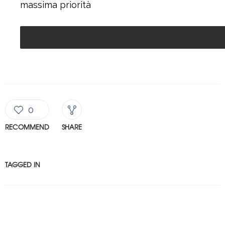
massima priorità
0
RECOMMEND
SHARE
TAGGED IN