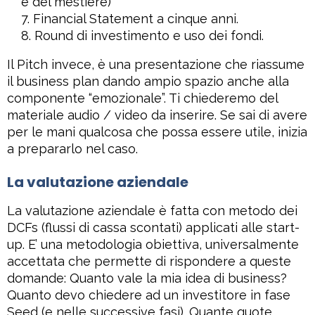
è del mestiere)
Financial Statement a cinque anni.
Round di investimento e uso dei fondi.
Il Pitch invece, è una presentazione che riassume
il business plan dando ampio spazio anche alla
componente “emozionale”. Ti chiederemo del
materiale audio / video da inserire. Se sai di avere
per le mani qualcosa che possa essere utile, inizia
a prepararlo nel caso.
La valutazione aziendale
La valutazione aziendale è fatta con metodo dei
DCFs (flussi di cassa scontati) applicati alle start-
up. E’ una metodologia obiettiva, universalmente
accettata che permette di rispondere a queste
domande: Quanto vale la mia idea di business?
Quanto devo chiedere ad un investitore in fase
Seed (e nelle successive fasi). Quante quote