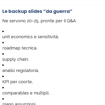
Le backup slides “da guerra”
Ne servono 20–25, pronte per il Q&A:
unit economics e sensitività,
roadmap tecnica,
supply chain,
analisi regolatoria,
KPI per coorte,
comparables e multipli,
piano assunzioni,