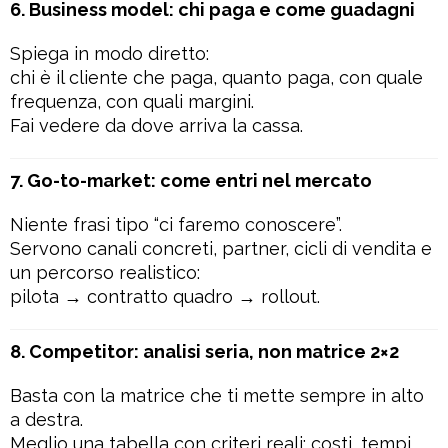
6. Business model: chi paga e come guadagni
Spiega in modo diretto:
chi è il cliente che paga, quanto paga, con quale
frequenza, con quali margini.
Fai vedere da dove arriva la cassa.
7. Go-to-market: come entri nel mercato
Niente frasi tipo “ci faremo conoscere”.
Servono canali concreti, partner, cicli di vendita e
un percorso realistico:
pilota → contratto quadro → rollout.
8. Competitor: analisi seria, non matrice 2×2
Basta con la matrice che ti mette sempre in alto
a destra.
Meglio una tabella con criteri reali: costi, tempi,