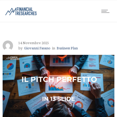
14 Novembre 2025
by
Giovanni Fasano
in
Business Plan