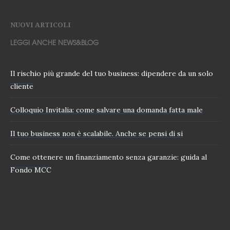
NUOVI ARTICOLI
LEGGI ANCHE NEWS&BLOG
Il rischio più grande del tuo business: dipendere da un solo
cliente
Colloquio Invitalia: come salvare una domanda fatta male
Il tuo business non è scalabile. Anche se pensi di si
Come ottenere un finanziamento senza garanzie: guida al
Fondo MCC