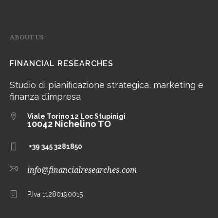
ABOUT US
FINANCIAL RESEARCHES
Studio di pianificazione strategica, marketing e
finanza d’impresa
Viale Torino 12
Loc Stupinigi
10042 Nichelino TO
+39 345 3281850
info@financialresearches.com
P.Iva 11280190015