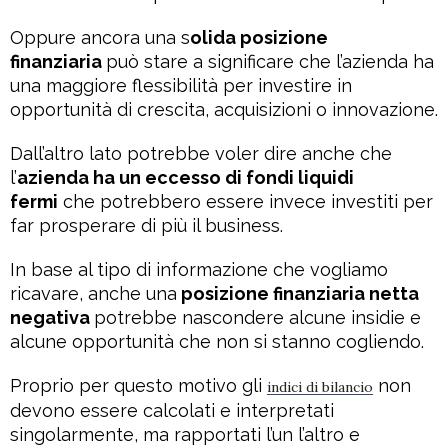
Oppure ancora una s
olida posizione
finanziaria
può stare a significare che l’azienda ha
una maggiore flessibilità per investire in
opportunità di crescita, acquisizioni o innovazione.
Dall’altro lato potrebbe voler dire anche che
l’
azienda ha un eccesso di fondi liquidi
fermi
che potrebbero essere invece investiti per
far prosperare di più il business.
In base al tipo di informazione che vogliamo
ricavare, anche una
posizione finanziaria netta
negativa
potrebbe nascondere alcune insidie e
alcune opportunità che non si stanno cogliendo.
Proprio per questo motivo gli
non
indici di bilancio
devono essere calcolati e interpretati
singolarmente, ma rapportati l’un l’altro e