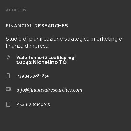
ABOUT US
FINANCIAL RESEARCHES
Studio di pianificazione strategica, marketing e
finanza d’impresa
Viale Torino 12
Loc Stupinigi
10042 Nichelino TO
+39 345 3281850
info@financialresearches.com
P.Iva 11280190015