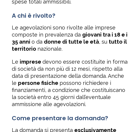
spese totali ammissibili.
A chi è rivolto?
Le agevolazioni sono rivolte alle imprese
composte in prevalenza da
giovani tra i 18 e i
35 anni
o da
donne di tutte le età
, su
tutto il
territorio
nazionale.
Le
imprese
devono essere costituite in forma
di società da non più di 12 mesi, rispetto alla
data di presentazione della domanda. Anche
le
persone fisiche
possono richiedere i
finanziamenti, a condizione che costituiscano
la società entro 45 giorni dall’eventuale
ammissione alle agevolazioni.
Come presentare la domanda?
La domanda si presenta
esclusivamente