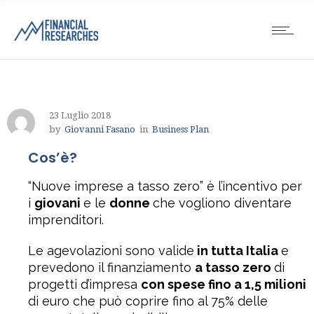
23 Luglio 2018
by
Giovanni Fasano
in
Business Plan
Cos’è?
“Nuove imprese a tasso zero” è l’incentivo per
i
giovani
e le
donne
che vogliono diventare
imprenditori.
Le agevolazioni sono valide
in tutta Italia
e
prevedono il finanziamento
a tasso zero
di
progetti d’impresa
con spese fino a 1,5 milioni
di euro che può coprire fino al 75% delle