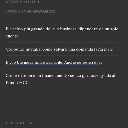
NUOVI ARTICOLI
LEGGI ANCHE NEWS&BLOG
Il rischio più grande del tuo business: dipendere da un solo
cliente
Colloquio Invitalia: come salvare una domanda fatta male
Il tuo business non è scalabile. Anche se pensi di si
Come ottenere un finanziamento senza garanzie: guida al
Fondo MCC
CERCA NEL SITO