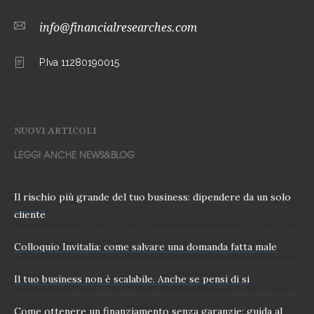
info@financialresearches.com
P.Iva 11280190015
NUOVI ARTICOLI
LEGGI ANCHE NEWS&BLOG
Il rischio più grande del tuo business: dipendere da un solo
cliente
Colloquio Invitalia: come salvare una domanda fatta male
Il tuo business non è scalabile. Anche se pensi di si
Come ottenere un finanziamento senza garanzie: guida al