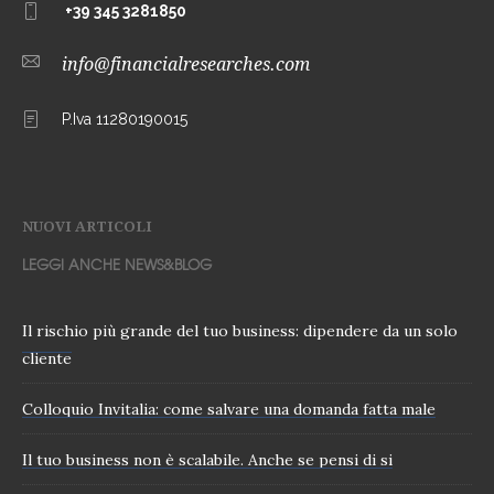
+39 345 3281850
info@financialresearches.com
P.Iva 11280190015
NUOVI ARTICOLI
LEGGI ANCHE NEWS&BLOG
Il rischio più grande del tuo business: dipendere da un solo
cliente
Colloquio Invitalia: come salvare una domanda fatta male
Il tuo business non è scalabile. Anche se pensi di si