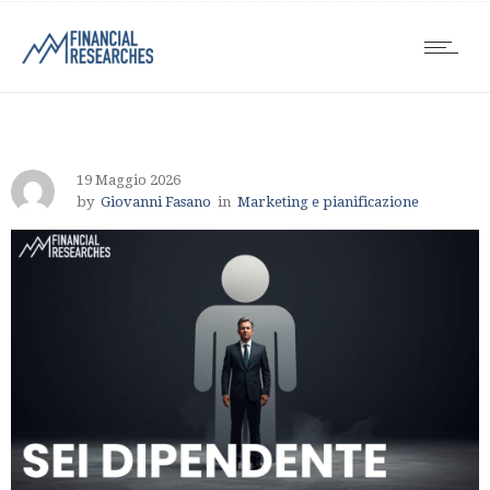
19 Maggio 2026
by
Giovanni Fasano
in
Marketing e pianificazione