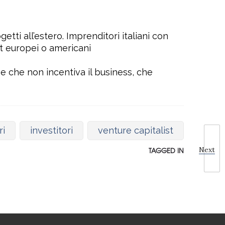
tti all’estero. Imprenditori italiani con
st europei o americani
e che non incentiva il business, che
ri
investitori
venture capitalist
Next
TAGGED IN