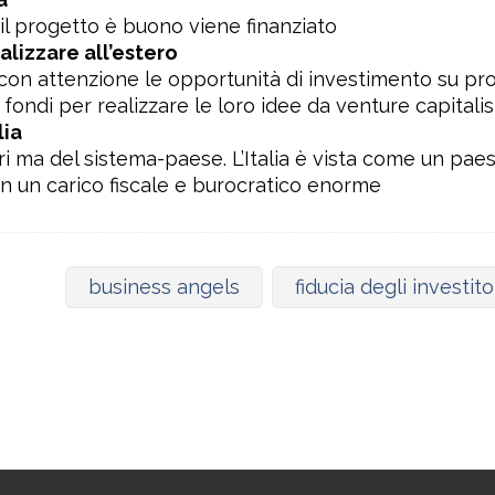
il progetto è buono viene finanziato
ealizzare all’estero
 con attenzione le opportunità di investimento su proge
fondi per realizzare le loro idee da venture capitali
lia
i ma del sistema-paese. L’Italia è vista come un paes
on un carico fiscale e burocratico enorme
business angels
fiducia degli investito