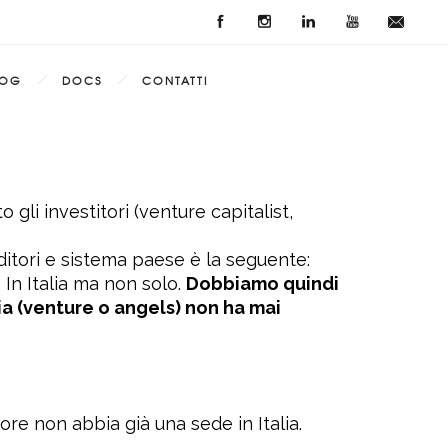
LOG
DOCS
CONTATTI
gli investitori (venture capitalist,
nditori e sistema paese è la seguente:
 In Italia ma non solo.
Dobbiamo quindi
ia (venture o angels) non ha mai
tore non abbia già una sede in Italia.