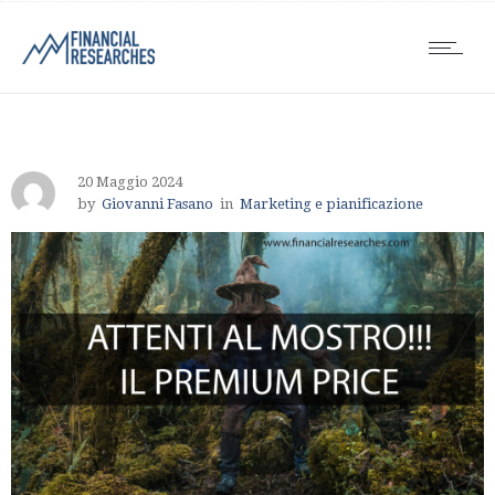
20 Maggio 2024
by
Giovanni Fasano
in
Marketing e pianificazione