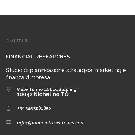
ABOUT US
FINANCIAL RESEARCHES
Studio di pianificazione strategica, marketing e
finanza d’impresa
Viale Torino 12
Loc Stupinigi
10042 Nichelino TO
+39 345 3281850
info@financialresearches.com