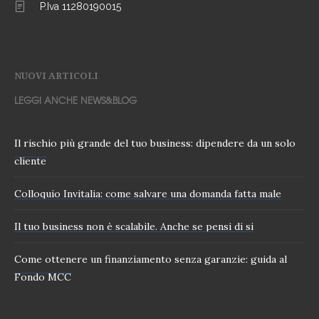
P.Iva 11280190015
NUOVI ARTICOLI
LEGGI ANCHE NEWS&BLOG
Il rischio più grande del tuo business: dipendere da un solo
cliente
Colloquio Invitalia: come salvare una domanda fatta male
Il tuo business non è scalabile. Anche se pensi di si
Come ottenere un finanziamento senza garanzie: guida al
Fondo MCC