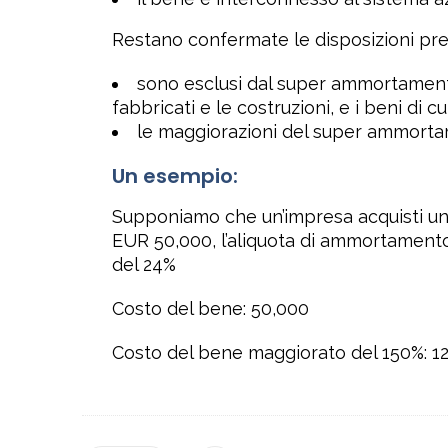
Restano confermate le disposizioni previ
sono esclusi dal super ammortamento 
fabbricati e le costruzioni, e i beni di cui a
le maggiorazioni del super ammortame
Un esempio:
Supponiamo che un’impresa acquisti un be
EUR 50,000, l’aliquota di ammortamento 
del 24%
Costo del bene: 50,000
Costo del bene maggiorato del 150%: 1