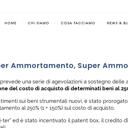
HOME
CHI SIAMO
COSA FACCIAMO
NEWS & B
: Iper Ammortamento, Super Ammo
revede una serie di agevolazioni a sostegno delle attivi
ne del costo di acquisto di determinati beni al 2
estimenti sui beni strumentali nuovi, è stato prorogato
tamento al 250% (1 + 150%) sul costo di acquisto.
i-ter” ed è stato incentivato il patent box, il credito
li.