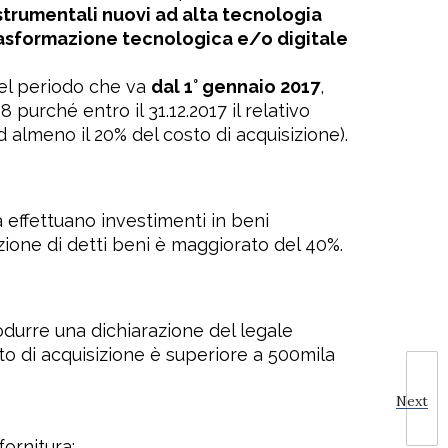
strumentali nuovi ad alta tecnologia
trasformazione tecnologica e/o digitale
nel periodo che va
dal 1° gennaio 2017
,
 purché entro il 31.12.2017 il relativo
d almeno il 20% del costo di acquisizione).
 effettuano investimenti in beni
izione di detti beni è maggiorato del 40%.
odurre una dichiarazione del legale
osto di acquisizione è superiore a 500mila
Next
ornitura;