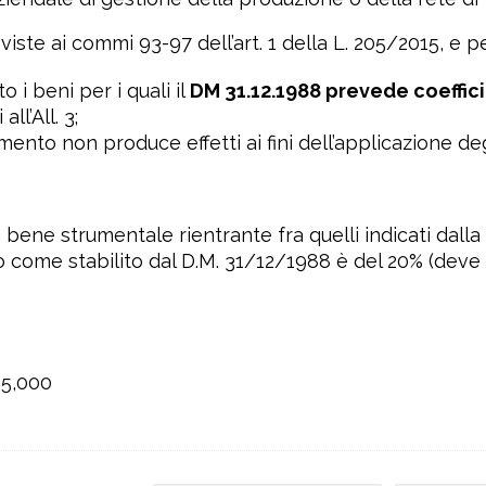
ste ai commi 93-97 dell’art. 1 della L. 205/2015, e p
i beni per i quali il
DM 31.12.1988 prevede coeffici
ll’All. 3;
nto non produce effetti ai fini dell’applicazione degl
ne strumentale rientrante fra quelli indicati dalla Leg
come stabilito dal D.M. 31/12/1988 è del 20% (deve e
25,000