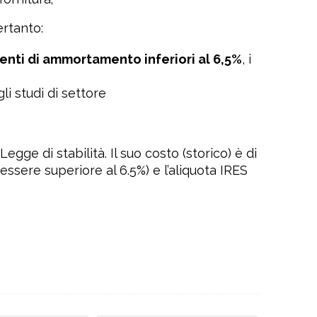
ertanto:
enti di ammortamento inferiori al 6,5%
, i
i studi di settore
ge di stabilità. Il suo costo (storico) è di
ssere superiore al 6.5%) e l’aliquota IRES