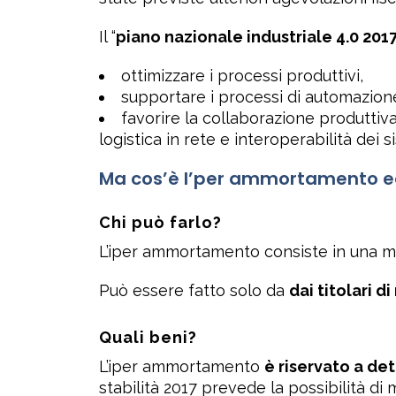
Il “
piano nazionale industriale 4.0 201
ottimizzare i processi produttivi,
supportare i processi di automazione
favorire la collaborazione produttiva
logistica in rete e interoperabilità dei s
Ma cos’è l’per ammortamento ed
Chi può farlo?
L’iper ammortamento consiste in una mag
Può essere fatto solo da
dai titolari 
Quali beni?
L’iper ammortamento
è riservato a de
stabilità 2017 prevede la possibilità d