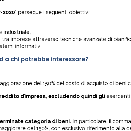
7-2020
” persegue i seguenti obiettivi:
 industriale,
 tra imprese attraverso tecniche avanzate di pianific
istemi informativi.
 a chi potrebbe interessare?
giorazione del 150% del costo di acquisto di beni ch
di reddito d’impresa, escludendo quindi gli
esercenti 
terminate categoria di beni.
In particolare, il comma
i maggiorare del 150%, con esclusivo riferimento alla 