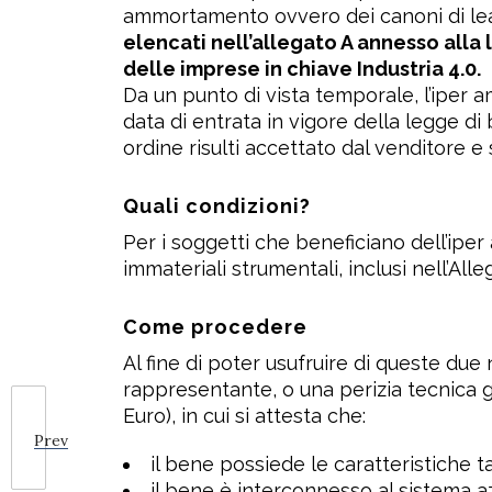
ammortamento ovvero dei canoni di leasi
elencati nell’allegato A annesso alla 
delle imprese in chiave Industria 4.0.
Da un punto di vista temporale, l’iper 
data di entrata in vigore della legge di 
ordine risulti accettato dal venditore e
Quali condizioni?
Per i soggetti che beneficiano dell’ip
immateriali strumentali, inclusi nell’All
Come procedere
Al fine di poter usufruire di queste du
rappresentante, o una perizia tecnica giu
Euro), in cui si attesta che:
Prev
il bene possiede le caratteristiche ta
il bene è interconnesso al sistema az