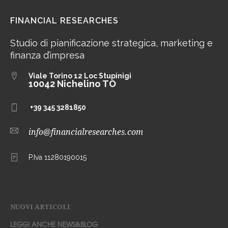
FINANCIAL RESEARCHES
Studio di pianificazione strategica, marketing e
finanza d’impresa
Viale Torino 12
Loc Stupinigi
10042 Nichelino TO
+39 345 3281850
info@financialresearches.com
P.Iva 11280190015
NUOVI ARTICOLI
LEGGI ANCHE NEWS&BLOG