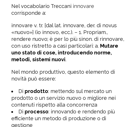
Nel vocabolario Treccani
innovare
corrisponde a:
innovare v. tr. [dal lat. innovare, der. di novus
«nuovo»] (io innovo, ecc.). – 1. Propriam.,
rendere nuovo; è per lo più sinon. di rinnovare,
con uso ristretto a casi particolari: a.
Mutare
uno stato di cose, introducendo norme,
metodi, sistemi nuovi
.
Nel mondo produttivo, questo elemento di
novità può essere:
Di
prodotto
: mettendo sul mercato un
prodotto o un servizio nuovo o migliore nei
contenuti rispetto alla concorrenza
Di
processo
: innovando e rendendo più
efficiente un metodo di produzione o di
gestione