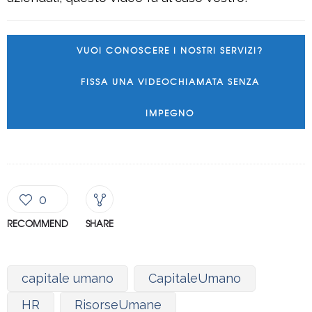
VUOI CONOSCERE I NOSTRI SERVIZI?
FISSA UNA VIDEOCHIAMATA SENZA
IMPEGNO
0
RECOMMEND
SHARE
capitale umano
CapitaleUmano
HR
RisorseUmane