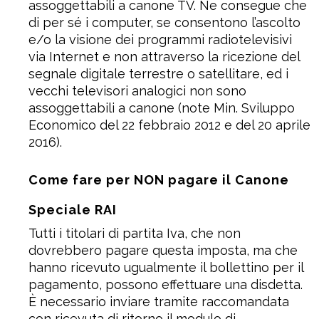
assoggettabili a canone TV. Ne consegue che
di per sé i computer, se consentono l’ascolto
e/o la visione dei programmi radiotelevisivi
via Internet e non attraverso la ricezione del
segnale digitale terrestre o satellitare, ed i
vecchi televisori analogici non sono
assoggettabili a canone (note Min. Sviluppo
Economico del 22 febbraio 2012 e del 20 aprile
2016).
Come fare per NON pagare il Canone
Speciale RAI
Tutti i titolari di partita Iva, che non
dovrebbero pagare questa imposta, ma che
hanno ricevuto ugualmente il bollettino per il
pagamento, possono effettuare una disdetta.
È necessario inviare tramite raccomandata
con ricevuta di ritorno il modulo di