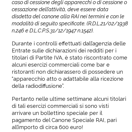
caso di cessione degli apparecchi o di cessione o
cessazione dell’attività, deve essere data
disdetta del canone alla RAI nei termini e con le
modalità di seguito specificate. (R.D.L.21/02/1938
n.246 e D.L.C.P.S.31/12/1947 n.1542).
Durante i controlli effettuati dall’agenzia delle
Entrate sulle dichiarazioni dei redditi per i
titolari di Partite IVA, è stato riscontrato come
alcuni esercizi commerciali come bar e
ristoranti non dichiarassero di possedere un
“apparecchio atto o adattabile alla ricezione
della radiodiffusione”.
Pertanto nelle ultime settimane alcuni titolari
di tali esercizi commerciali si sono visti
arrivare un bollettino speciale per il
pagamento del Canone Speciale RAI, pari
all’importo di circa 600 euro!