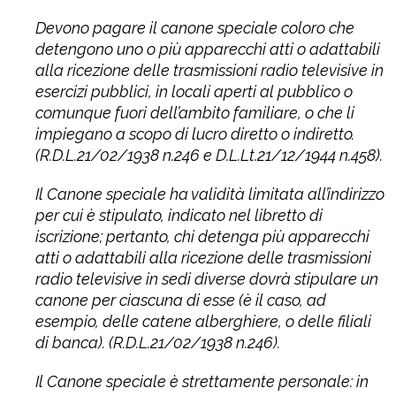
Devono pagare il canone speciale coloro che
detengono uno o più apparecchi atti o adattabili
alla ricezione delle trasmissioni radio televisive in
esercizi pubblici, in locali aperti al pubblico o
comunque fuori dell’ambito familiare, o che li
impiegano a scopo di lucro diretto o indiretto.
(R.D.L.21/02/1938 n.246 e D.L.Lt.21/12/1944 n.458).
Il Canone speciale ha validità limitata all’indirizzo
per cui è stipulato, indicato nel libretto di
iscrizione; pertanto, chi detenga più apparecchi
atti o adattabili alla ricezione delle trasmissioni
radio televisive in sedi diverse dovrà stipulare un
canone per ciascuna di esse (è il caso, ad
esempio, delle catene alberghiere, o delle filiali
di banca). (R.D.L.21/02/1938 n.246).
Il Canone speciale è strettamente personale: in