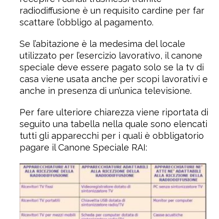
radiodiffusione è un requisito cardine per far
scattare l’obbligo al pagamento.
Se l’abitazione è la medesima del locale
utilizzato per l’esercizio lavorativo, il canone
speciale deve essere pagato solo se la tv di
casa viene usata anche per scopi lavorativi e
anche in presenza di un’unica televisione.
Per fare ulteriore chiarezza viene riportata di
seguito una tabella nella quale sono elencati
tutti gli apparecchi per i quali è obbligatorio
pagare il Canone Speciale RAI: