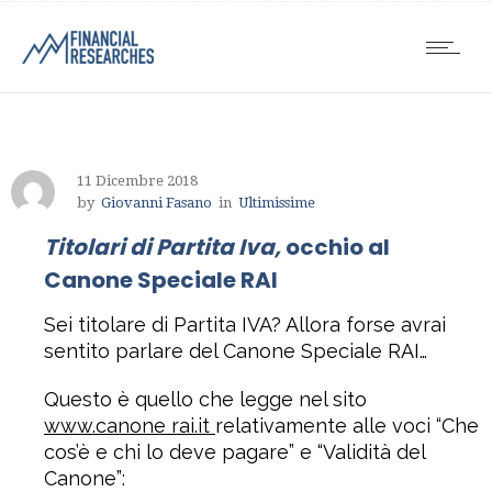
11 Dicembre 2018
by
Giovanni Fasano
in
Ultimissime
Titolari di Partita Iva,
occhio al
Canone Speciale RAI
Sei titolare di Partita IVA? Allora forse avrai
sentito parlare del Canone Speciale RAI…
Questo è quello che legge nel sito
www.canone rai.it
relativamente alle voci “Che
cos’è e chi lo deve pagare” e “Validità del
Canone”: