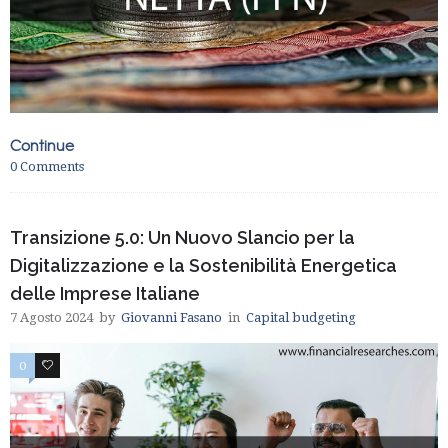
Continue
0
Comments
Transizione 5.0: Un Nuovo Slancio per la
Digitalizzazione e la Sostenibilità Energetica
delle Imprese Italiane
7 Agosto 2024
by
Giovanni Fasano
in
Capital budgeting
0
0