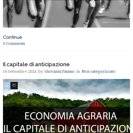
Continue
0
Comments
Il capitale di anticipazione
16 Settembre 2024
by
Giovanni Fasano
in
Non categorizzato
0
0