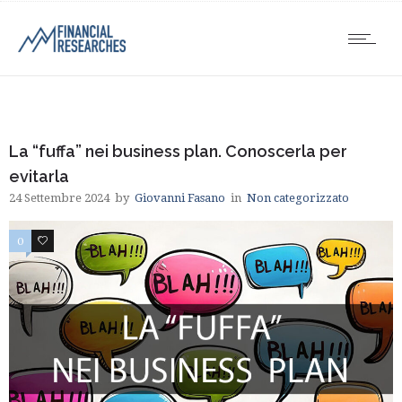
La “fuffa” nei business plan. Conoscerla per
evitarla
24 Settembre 2024
by
Giovanni Fasano
in
Non categorizzato
0
0