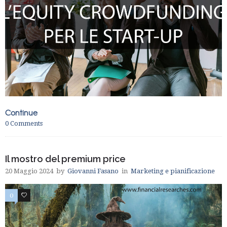
Continue
0
Comments
Il mostro del premium price
20 Maggio 2024
by
Giovanni Fasano
in
Marketing e pianificazione
0
0