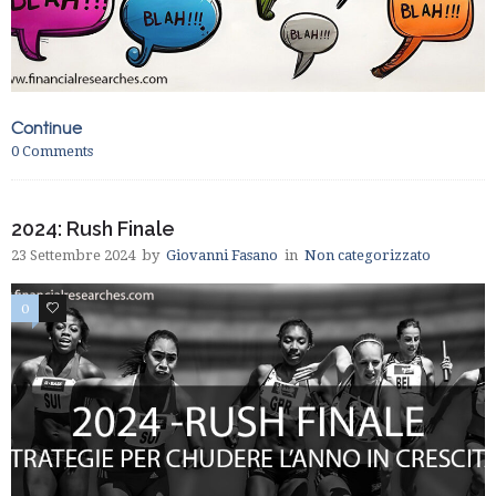
Continue
0
Comments
2024: Rush Finale
23 Settembre 2024
by
Giovanni Fasano
in
Non categorizzato
0
0