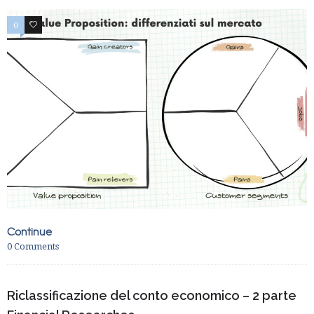
0
0
Continue
0
Comments
Riclassificazione del conto economico – 2 parte