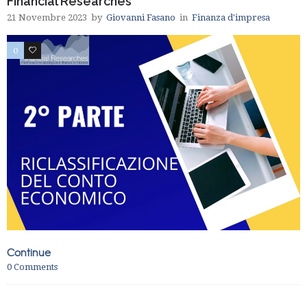
Financial Researches
21 Novembre 2023
by
Giovanni Fasano
in
Finanza d'impresa
0
0
Continue
0
Comments