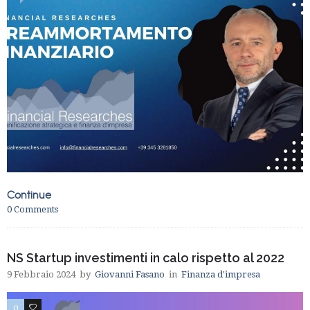
Continue
0
Comments
NS Startup investimenti in calo rispetto al 2022
9 Febbraio 2024
by
Giovanni Fasano
in
Finanza d'impresa
0
0