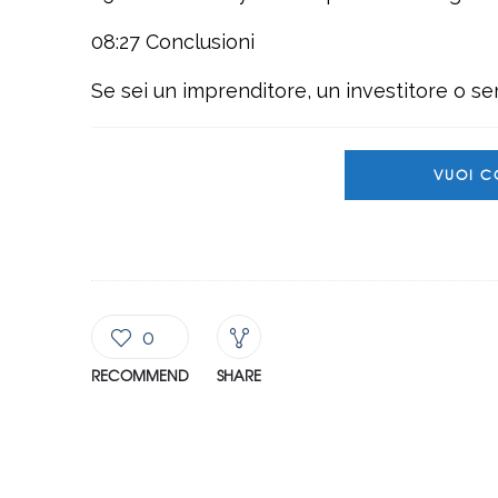
08:27 Conclusioni
Se sei un imprenditore, un investitore o s
VUOI C
0
RECOMMEND
SHARE