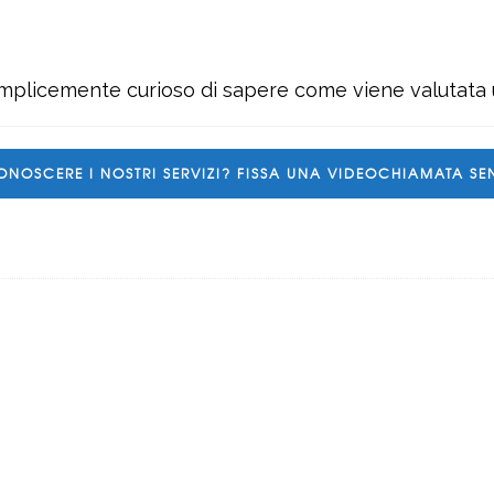
emplicemente curioso di sapere come viene valutata u
ONOSCERE I NOSTRI SERVIZI? FISSA UNA VIDEOCHIAMATA S