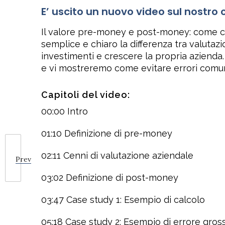
E’ uscito un nuovo video sul nostr
Il valore pre-money e post-money: come ca
semplice e chiaro la differenza tra valut
investimenti e crescere la propria azienda.
e vi mostreremo come evitare errori comun
Capitoli del video:
00:00 Intro
01:10 Definizione di pre-money
02:11 Cenni di valutazione aziendale
Prev
03:02 Definizione di post-money
03:47 Case study 1: Esempio di calcolo
05:18 Case study 2: Esempio di errore gros