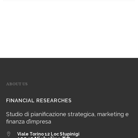
ABOUT US
FINANCIAL RESEARCHES
Studio di pianificazione strategica, marketing e
finanza d’impresa
Viale Torino 12
Loc Stupinigi