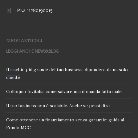
P.Iva 11280190015
NUOVI ARTICOLI
LEGGI ANCHE NEWS&BLOG
Il rischio più grande del tuo business: dipendere da un solo
cliente
Colloquio Invitalia: come salvare una domanda fatta male
Il tuo business non è scalabile. Anche se pensi di si
Come ottenere un finanziamento senza garanzie: guida al
Fondo MCC