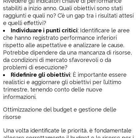
Rivedere gli indicatori chiave di performance
stabiliti a inizio anno. Quali obiettivi sono stati
raggiunti e quali no? C’è un gap tra i risultati attesi
e quelli effettivi?
Individuare i punti critici
: Identificare le aree
che hanno registrato performance inferiori
rispetto alle aspettative e analizzare le cause.
Potrebbe dipendere da una mancanza di risorse,
da condizioni di mercato sfavorevoli o da
problemi di esecuzione?
Ridefinire gli obiettivi
: È importante essere
realistici e aggiornare gli obiettivi per l’ultimo
trimestre, tenendo conto delle nuove
informazioni.
Ottimizzazione del budget e gestione delle
risorse
Una volta identificate le priorità, è fondamentale
allocare correttamente il budget e le risorse per i