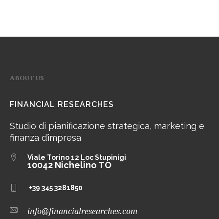
ABOUT US
FINANCIAL RESEARCHES
Studio di pianificazione strategica, marketing e
finanza d’impresa
Viale Torino 12
Loc Stupinigi
10042 Nichelino TO
+39 345 3281850
info@financialresearches.com