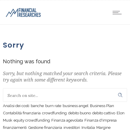
Sorry
Nothing was found
Sorry, but nothing matched your search criteria. Please
try again with some different keywords.
Analisi dei costi
banche
burn rate
business angel
Business Plan
Contabilità finanziaria
crowdfunding
debito buono
debito cattivo
Elon
Musk
equity crowdfunding
Finanza agevolata
Finanza d'impresa
finanziamenti
Gestione finanziaria
investitori
Invitalia
Margine