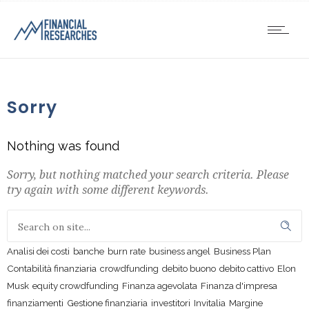
Sorry
Nothing was found
Sorry, but nothing matched your search criteria. Please
try again with some different keywords.
Analisi dei costi
banche
burn rate
business angel
Business Plan
Contabilità finanziaria
crowdfunding
debito buono
debito cattivo
Elon
Musk
equity crowdfunding
Finanza agevolata
Finanza d'impresa
finanziamenti
Gestione finanziaria
investitori
Invitalia
Margine