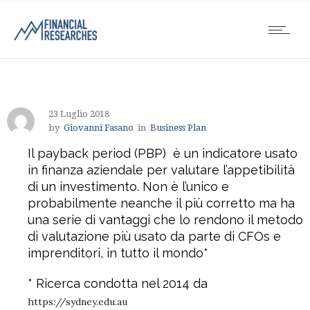
23 Luglio 2018
by
Giovanni Fasano
in
Business Plan
Il payback period (PBP) è un indicatore usato
in finanza aziendale per valutare l’appetibilità
di un investimento. Non è l’unico e
probabilmente neanche il più corretto ma ha
una serie di vantaggi che lo rendono il metodo
di valutazione più usato da parte di CFOs e
imprenditori, in tutto il mondo*
* Ricerca condotta nel 2014 da
https://sydney.edu.au