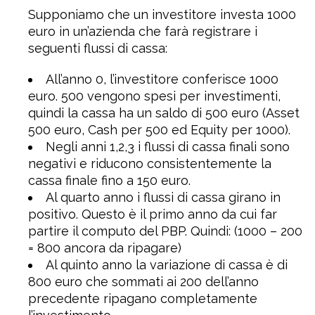
Supponiamo che un investitore investa 1000
euro in un’azienda che farà registrare i
seguenti flussi di cassa:
All’anno 0, l’investitore conferisce 1000
euro. 500 vengono spesi per investimenti,
quindi la cassa ha un saldo di 500 euro (Asset
500 euro, Cash per 500 ed Equity per 1000).
Negli anni 1,2,3 i flussi di cassa finali sono
negativi e riducono consistentemente la
cassa finale fino a 150 euro.
Al quarto anno i flussi di cassa girano in
positivo. Questo è il primo anno da cui far
partire il computo del PBP. Quindi: (1000 – 200
= 800 ancora da ripagare)
Al quinto anno la variazione di cassa è di
800 euro che sommati ai 200 dell’anno
precedente ripagano completamente