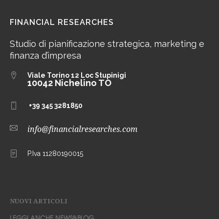
FINANCIAL RESEARCHES
Studio di pianificazione strategica, marketing e
finanza d’impresa
Viale Torino 12
Loc Stupinigi
10042 Nichelino TO
+39 345 3281850
info@financialresearches.com
P.Iva 11280190015
NUOVI ARTICOLI
LEGGI ANCHE NEWS&BLOG