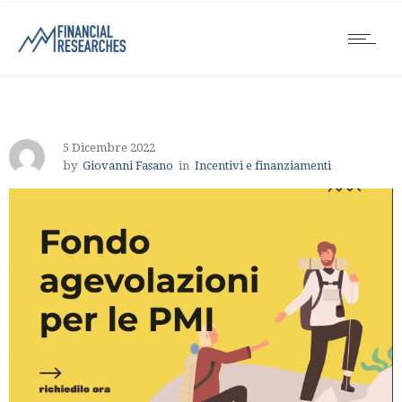
5 Dicembre 2022
by
Giovanni Fasano
in
Incentivi e finanziamenti