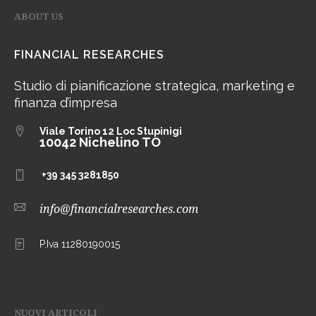
ABOUT US
FINANCIAL RESEARCHES
Studio di pianificazione strategica, marketing e
finanza d’impresa
Viale Torino 12
Loc Stupinigi
10042 Nichelino TO
+39 345 3281850
info@financialresearches.com
P.Iva 11280190015
NUOVI ARTICOLI