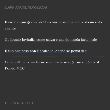
LEGGI ANCHE NEWS&BLOG
Il rischio più grande del tuo business: dipendere da un solo
cliente
Colloquio Invitalia: come salvare una domanda fatta male
Il tuo business non è scalabile. Anche se pensi di si
Come ottenere un finanziamento senza garanzie: guida al
Fondo MCC
CERCA NEL SITO