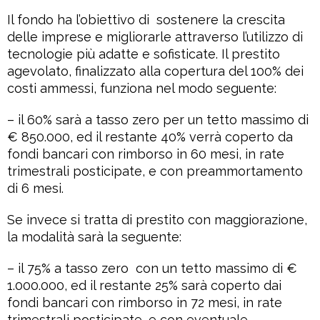
Il fondo ha l’obiettivo di
sostenere la crescita
delle imprese e migliorarle attraverso l’utilizzo di
tecnologie più adatte e sofisticate. Il prestito
agevolato, finalizzato alla copertura del 100% dei
costi ammessi, funziona nel modo seguente:
– il 60% sarà a tasso zero per un tetto massimo di
€ 850.000, ed il restante 40% verrà coperto da
fondi bancari con rimborso in 60 mesi, in rate
trimestrali posticipate, e con preammortamento
di 6 mesi.
Se invece si tratta di prestito con maggiorazione,
la modalità sarà la seguente:
– il 75% a tasso zero
con un tetto massimo di €
1.000.000, ed il restante 25% sarà coperto dai
fondi bancari con rimborso in 72 mesi, in rate
trimestrali posticipate, e con eventuale