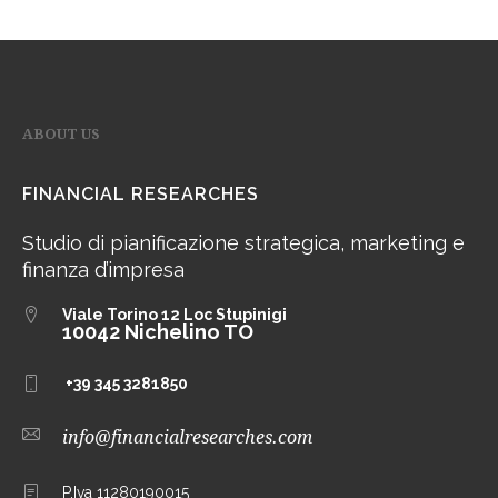
ABOUT US
FINANCIAL RESEARCHES
Studio di pianificazione strategica, marketing e
finanza d’impresa
Viale Torino 12
Loc Stupinigi
10042 Nichelino TO
+39 345 3281850
info@financialresearches.com
P.Iva 11280190015