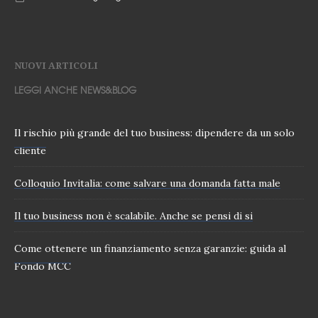
NUOVI ARTICOLI
LEGGI ANCHE NEWS&BLOG
Il rischio più grande del tuo business: dipendere da un solo
cliente
Colloquio Invitalia: come salvare una domanda fatta male
Il tuo business non è scalabile. Anche se pensi di si
Come ottenere un finanziamento senza garanzie: guida al
Fondo MCC