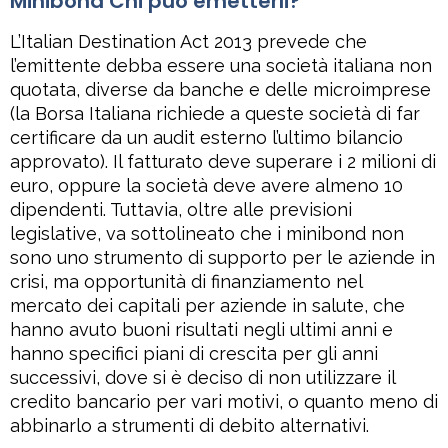
Minibond Chi può emetterli?
L’Italian Destination Act 2013 prevede che
l’emittente debba essere una società italiana non
quotata, diverse da banche e delle microimprese
(la Borsa Italiana richiede a queste società di far
certificare da un audit esterno l’ultimo bilancio
approvato). Il fatturato deve superare i 2 milioni di
euro, oppure la società deve avere almeno 10
dipendenti. Tuttavia, oltre alle previsioni
legislative, va sottolineato che i minibond non
sono uno strumento di supporto per le aziende in
crisi, ma opportunità di finanziamento nel
mercato dei capitali per aziende in salute, che
hanno avuto buoni risultati negli ultimi anni e
hanno specifici piani di crescita per gli anni
successivi, dove si è deciso di non utilizzare il
credito bancario per vari motivi, o quanto meno di
abbinarlo a strumenti di debito alternativi.