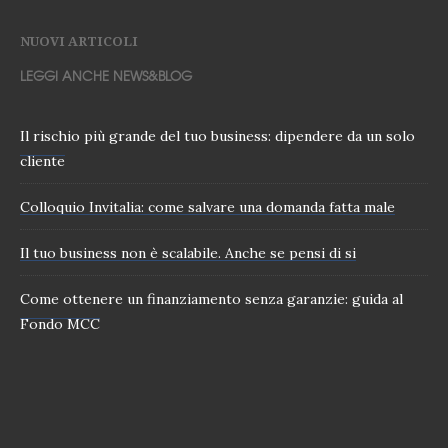
NUOVI ARTICOLI
LEGGI ANCHE NEWS&BLOG
Il rischio più grande del tuo business: dipendere da un solo
cliente
Colloquio Invitalia: come salvare una domanda fatta male
Il tuo business non è scalabile. Anche se pensi di si
Come ottenere un finanziamento senza garanzie: guida al
Fondo MCC