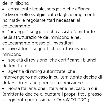
dei minibond
consulente legale
, soggetto che affianca
l’advisor nello svolgimento degli adempimenti
normativi e regolamentari necessari al
collocamento
“arranger”
, soggetto che assiste l’emittente
nella strutturazione del minibond e nel
collocamento presso gli investitori
investitori
, i soggetti che sottoscrivono i
minibond
società di revisione
, che certificano i bilanci
dell’emittente
agenzie di rating autorizzate
, che
intervengono nel caso in cui l’emittente decide di
dotarsi di un rating per la sua emissione
Borsa Italiana
, che interviene nel caso in cui
l’emittente decide di quotare i propri titoli presso
il segmento professionale ExtraMOT PRO3