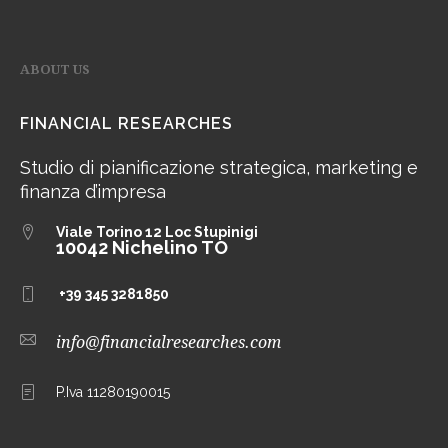
ABOUT US
FINANCIAL RESEARCHES
Studio di pianificazione strategica, marketing e
finanza d’impresa
Viale Torino 12
Loc Stupinigi
10042 Nichelino TO
+39 345 3281850
info@financialresearches.com
P.Iva 11280190015