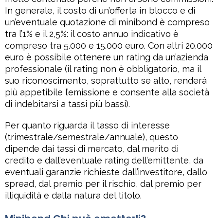
In generale, il costo di un’offerta in blocco e di
un’eventuale quotazione di minibond è compreso
tra l’1% e il 2,5%: il costo annuo indicativo è
compreso tra 5.000 e 15.000 euro. Con altri 20.000
euro è possibile ottenere un rating da un’azienda
professionale (il rating non è obbligatorio, ma il
suo riconoscimento, soprattutto se alto, renderà
più appetibile l’emissione e consente alla società
di indebitarsi a tassi più bassi).
Per quanto riguarda il tasso di interesse
(trimestrale/semestrale/annuale), questo
dipende dai tassi di mercato, dal merito di
credito e dall’eventuale rating dell’emittente, da
eventuali garanzie richieste dall’investitore, dallo
spread, dal premio per il rischio, dal premio per
illiquidità e dalla natura del titolo.