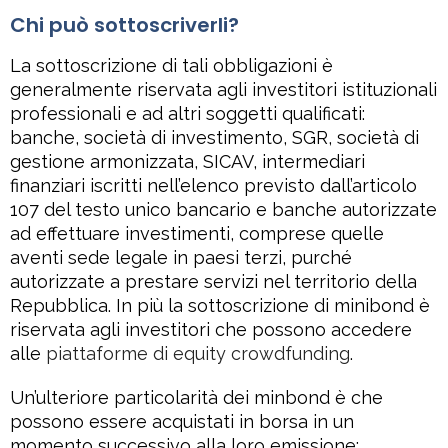
Chi può sottoscriverli?
La sottoscrizione di tali obbligazioni è
generalmente riservata agli investitori istituzionali
professionali e ad altri soggetti qualificati:
banche, società di investimento, SGR, società di
gestione armonizzata, SICAV, intermediari
finanziari iscritti nell’elenco previsto dall’articolo
107 del testo unico bancario e banche autorizzate
ad effettuare investimenti, comprese quelle
aventi sede legale in paesi terzi, purché
autorizzate a prestare servizi nel territorio della
Repubblica. In più la sottoscrizione di minibond è
riservata agli investitori che possono accedere
alle
piattaforme di equity crowdfunding
.
Un’ulteriore particolarità dei minbond è che
possono essere acquistati in borsa in un
momento successivo alla loro emissione: