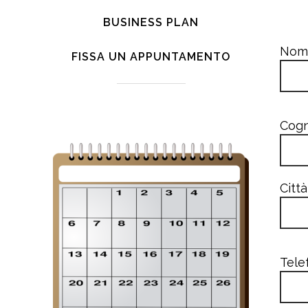
BUSINESS PLAN
Nome
FISSA UN APPUNTAMENTO
Cogn
Città
Tele