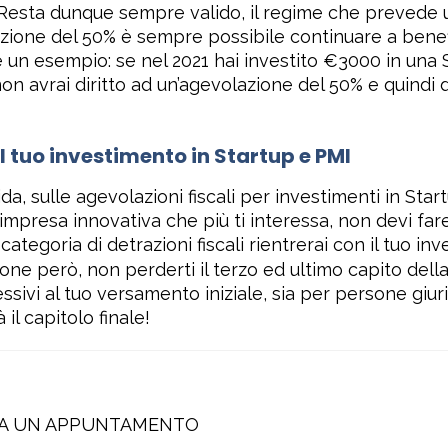
. Resta dunque sempre valido, il regime che prevede 
azione del 50% è sempre possibile continuare a benef
e un esempio: se nel 2021 hai investito €3000 in una
 non avrai diritto ad un’agevolazione del 50% e quindi
tuo investimento in Startup e PMI
a, sulle agevolazioni fiscali per investimenti in Star
l’impresa innovativa che più ti interessa, non devi far
 categoria di detrazioni fiscali rientrerai con il tuo 
zione però, non perderti il terzo ed ultimo capito de
sivi al tuo versamento iniziale, sia per persone giuri
il capitolo finale!
SA UN APPUNTAMENTO