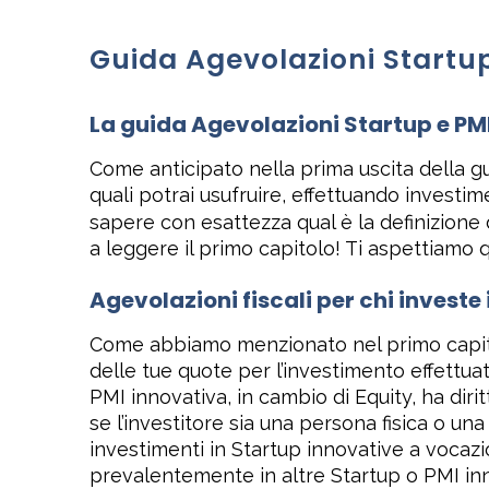
Guida Agevolazioni Startup
La guida Agevolazioni Startup e PM
Come anticipato nella prima uscita della gu
quali potrai usufruire, effettuando investim
sapere con esattezza qual è la definizione 
a leggere il primo capitolo! Ti aspettiamo q
Agevolazioni fiscali per chi investe 
Come abbiamo menzionato nel primo capitol
delle tue quote per l’investimento effettuato
PMI innovativa, in cambio di Equity, ha diritt
se l’investitore sia una persona fisica o u
investimenti in Startup innovative a vocaz
prevalentemente in altre Startup o PMI innov