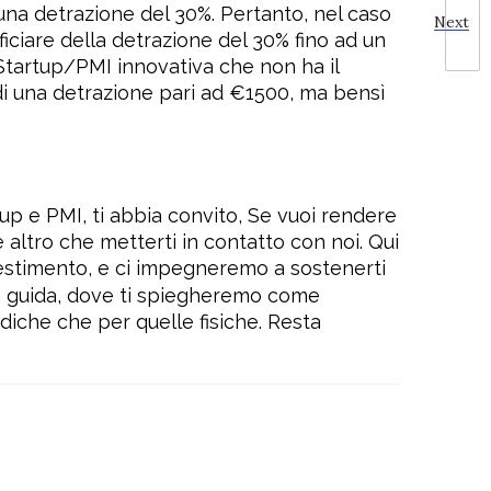
una detrazione del 30%. Pertanto, nel caso
Next
iciare della detrazione del 30% fino ad un
 Startup/PMI innovativa che non ha il
 di una detrazione pari ad €1500, ma bensì
tup e PMI, ti abbia convito, Se vuoi rendere
e altro che metterti in contatto con noi. Qui
investimento, e ci impegneremo a sostenerti
lla guida, dove ti spiegheremo come
diche che per quelle fisiche. Resta