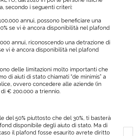
, secondo i seguenti criteri:
 € 100.000 annui, possono beneficiare una
0% se vi è ancora disponibilità nel plafond
300.000 annui, riconoscendo una detrazione di
 vi è ancora disponibilità nel plafond
tono delle limitazioni molto importanti che
 di aiuti di stato chiamati “de minimis” a
lice, ovvero concedere alle aziende (in
di € 200.000 a triennio.
ale del 50% piuttosto che del 30%, ti basterà
fond disponibile degli aiuto di stato. Ma di
so il plafond fosse esaurito avrete diritto