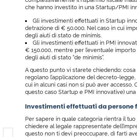
che hanno investito in una Startup/PMI inno
Gli investimenti effettuati in Startup in
detrazione di € 50.000. Nel caso in cui imp
degli aiuti di stato de minimis.
Gli investimenti effettuati in PMI innova
€ 150.000, mentre per l’eventuale importo 
degli aiuti di stato “de minimis”.
A questo punto vi starete chiedendo: cosa s
regolano l’applicazione del decreto-legge, 
cui in alcuni casi non si può aver accesso
questo caso Startup e PMI innovative) una 
Investimenti effettuati da persone 
Per sapere in quale categoria rientra il tuo
chiedere al legale rappresentate dell’impres
questo non ti devi preoccupare, di farti a