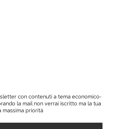
wsletter con contenuti a tema economico-
orando la mail non verrai iscritto ma la tua
a massima priorità