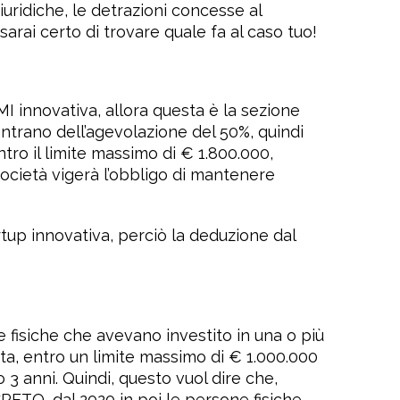
iuridiche, le detrazioni concesse al
arai certo di trovare quale fa al caso tuo!
PMI innovativa, allora questa è la sezione
entrano dell’agevolazione del 50%, quindi
tro il limite massimo di € 1.800.000,
ocietà vigerà l’obbligo di mantenere
tup innovativa, perciò la deduzione dal
 fisiche che avevano investito in una o più
ta, entro un limite massimo di € 1.000.000
3 anni. Quindi, questo vuol dire che,
RETO, dal 2020 in poi le persone fisiche