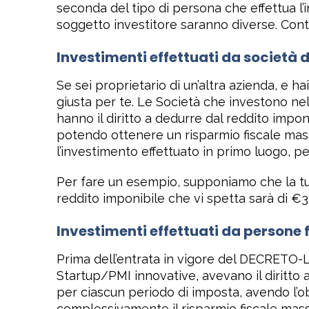
seconda del tipo di persona che effettua l’i
soggetto investitore saranno diverse. Conti
Investimenti effettuati da società d
Se sei proprietario di un’altra azienda, e ha
giusta per te. Le Società che investono nel
hanno il diritto a dedurre dal reddito impon
potendo ottenere un risparmio fiscale mass
l’investimento effettuato in primo luogo, p
Per fare un esempio, supponiamo che la tua
reddito imponibile che vi spetta sarà di €3
Investimenti effettuati da persone 
Prima dell’entrata in vigore del DECRETO-L
Startup/PMI innovative, avevano il diritto 
per ciascun periodo di imposta, avendo l’o
complessivamente il risparmio fiscale mass