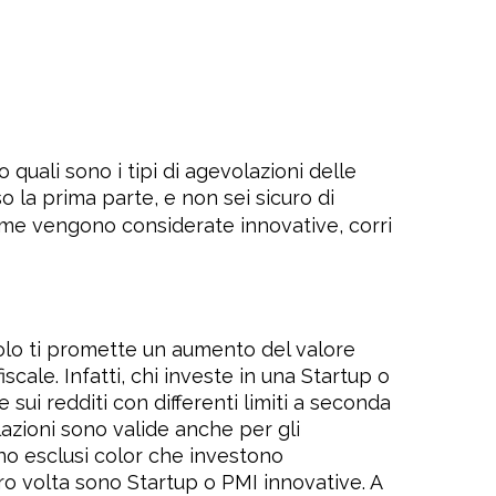
quali sono i tipi di agevolazioni delle
so la prima parte, e non sei sicuro di
time vengono considerate innovative, corri
olo ti promette un aumento del valore
scale. Infatti, chi investe in una Startup o
e sui redditi con differenti limiti a seconda
lazioni sono valide anche per gli
no esclusi color che investono
oro volta sono Startup o PMI innovative. A