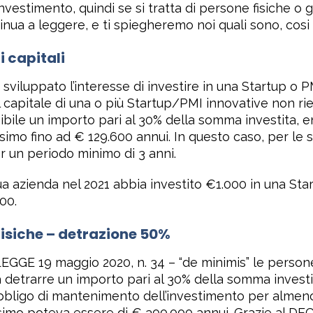
nvestimento, quindi se si tratta di persone fisiche o g
nua a leggere, e ti spiegheremo noi quali sono, cosi s
i capitali
i sviluppato l’interesse di investire in una Startup o 
 capitale di una o più Startup/PMI innovative non ri
ibile un importo pari al 30% della somma investita, en
imo fino ad € 129.600 annui. In questo caso, per le s
er un periodo minimo di 3 anni.
 azienda nel 2021 abbia investito €1.000 in una Star
00.
fisiche – detrazione 50%
EGGE 19 maggio 2020, n. 34 – “de minimis” le persone
a detrarre un importo pari al 30% della somma investi
bbligo di mantenimento dell’investimento per almeno 
imo poteva essere di € 300.000 annui. Grazie al DEC