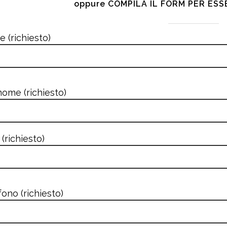
oppure COMPILA IL FORM PER ES
 (richiesto)
ome (richiesto)
 (richiesto)
fono (richiesto)