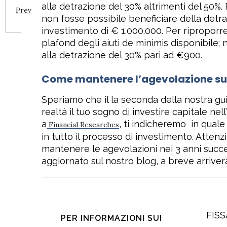
alla detrazione del 30% altrimenti del 50%
Prev
non fosse possibile beneficiare della detr
investimento di € 1.000.000. Per riproporr
plafond degli aiuti de minimis disponibile;
alla detrazione del 30% pari ad €900.
Come mantenere l’agevolazione sul 
Speriamo che il la seconda della nostra guid
realtà il tuo sogno di investire capitale nel
a
, ti indicheremo
in quale
Financial Researches
in tutto il processo di investimento. Atten
mantenere le agevolazioni nei 3 anni succes
aggiornato sul nostro blog, a breve arriverà 
FIS
PER INFORMAZIONI SUI