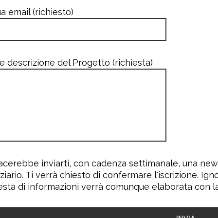
a email (richiesto)
e descrizione del Progetto (richiesta)
iacerebbe inviarti, con cadenza settimanale, una ne
ziario. Ti verrà chiesto di confermare l'iscrizione. Ign
iesta di informazioni verrà comunque elaborata con l