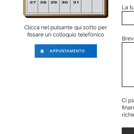
La tu
Clicca nel pulsante qui sotto per
fissare un colloquio telefonico
Brev
APPUNTAMENTO
Ci p
finan
rich