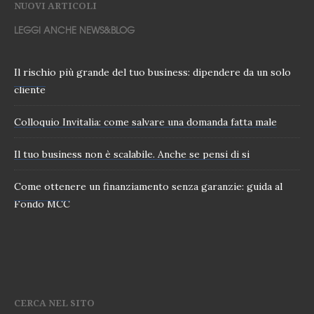
NUOVI ARTICOLI
LEGGI ANCHE NEWS&BLOG
Il rischio più grande del tuo business: dipendere da un solo
cliente
Colloquio Invitalia: come salvare una domanda fatta male
Il tuo business non è scalabile. Anche se pensi di si
Come ottenere un finanziamento senza garanzie: guida al
Fondo MCC
CERCA NEL SITO