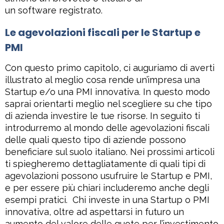
un software registrato.
Le agevolazioni fiscali per le Startup e
PMI
Con questo primo capitolo, ci auguriamo di averti
illustrato al meglio cosa rende un’impresa una
Startup e/o una PMI innovativa. In questo modo
saprai orientarti meglio nel scegliere su che tipo
di azienda investire le tue risorse. In seguito ti
introdurremo al mondo delle agevolazioni fiscali
delle quali questo tipo di aziende possono
beneficiare sul suolo italiano. Nei prossimi articoli
ti spiegheremo dettagliatamente di quali tipi di
agevolazioni possono usufruire le Startup e PMI,
e per essere più chiari includeremo anche degli
esempi pratici.
Chi investe in una Startup o PMI
innovativa, oltre ad aspettarsi in futuro un
aumento del valore delle quote per l’investimento