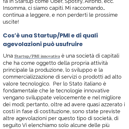
fa in Startup come Uber, Spotify, Airbnb, ecc.
Insomma, ci siamo capiti. Mi raccomando…
continua a leggere, e non perderti le prossime
uscite!
Cos’è una Startup/PMI e di quali
agevolazioni può usufruire
Una
è una società di capitali
Startup/PMI innovativa
che ha come oggetto della propria attività
principale la produzione, lo sviluppo e la
commercializzazione di servizi o prodotti ad alto
valore tecnologico. Per lo Stato italiano è
fondamentale che le tecnologie innovative
vengano sviluppate velocemente e nel migliore
dei modi; pertanto, oltre ad avere quasi azzerato i
costi in fase di costituzione, sono state previste
altre agevolazioni per questo tipo di società, di
seguito Vi elenchiamo solo alcune delle più