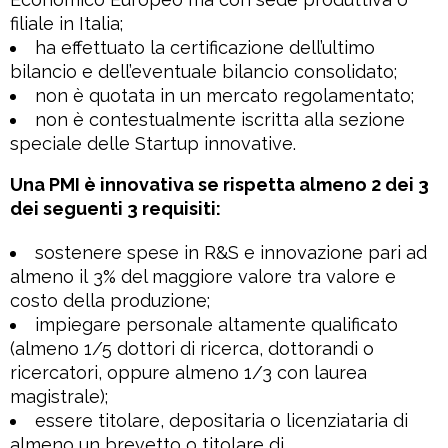
filiale in Italia;
ha effettuato la certificazione dell’ultimo
bilancio e dell’eventuale bilancio consolidato;
non è quotata in un mercato regolamentato;
non è contestualmente iscritta alla sezione
speciale delle Startup innovative.
Una PMI è innovativa se rispetta almeno 2 dei 3
dei seguenti 3 requisiti:
sostenere spese in R&S e innovazione pari ad
almeno il 3% del maggiore valore tra valore e
costo della produzione;
impiegare personale altamente qualificato
(almeno 1/5 dottori di ricerca, dottorandi o
ricercatori, oppure almeno 1/3 con laurea
magistrale);
essere titolare, depositaria o licenziataria di
almeno un brevetto o titolare di