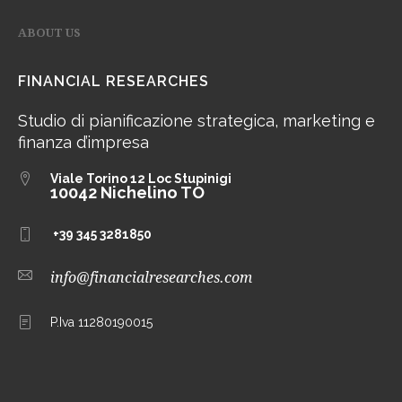
ABOUT US
FINANCIAL RESEARCHES
Studio di pianificazione strategica, marketing e
finanza d’impresa
Viale Torino 12
Loc Stupinigi
10042 Nichelino TO
+39 345 3281850
info@financialresearches.com
P.Iva 11280190015