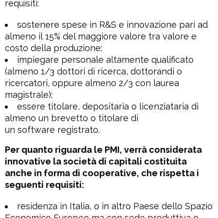
requisiti:
sostenere spese in R&S e innovazione pari ad
almeno il 15% del maggiore valore tra valore e
costo della produzione;
impiegare personale altamente qualificato
(almeno 1/3 dottori di ricerca, dottorandi o
ricercatori, oppure almeno 2/3 con laurea
magistrale);
essere titolare, depositaria o licenziataria di
almeno un brevetto o titolare di
un software registrato.
Per quanto riguarda le PMI, verrà considerata
innovative la società di capitali costituita
anche in forma di cooperative, che rispetta i
seguenti requisiti:
residenza in Italia, o in altro Paese dello Spazio
Economico Europeo ma con sede produttiva o