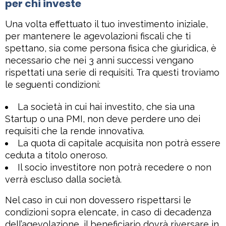
per chi investe
Una volta effettuato il tuo investimento iniziale,
per mantenere le agevolazioni fiscali che ti
spettano, sia come persona fisica che giuridica, è
necessario che nei 3 anni successi vengano
rispettati una serie di requisiti. Tra questi troviamo
le seguenti condizioni:
La società in cui hai investito, che sia una
Startup o una PMI, non deve perdere uno dei
requisiti che la rende innovativa.
La quota di capitale acquisita non potrà essere
ceduta a titolo oneroso.
Il socio investitore non potrà recedere o non
verrà escluso dalla società.
Nel caso in cui non dovessero rispettarsi le
condizioni sopra elencate, in caso di decadenza
dell’agevolazione, il beneficiario dovrà riversare in