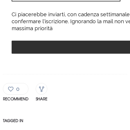
Ci piacerebbe inviarti, con cadenza settimanale
confermare l'iscrizione. Ignorando la mail non v
massima priorità
0
RECOMMEND
SHARE
TAGGED IN