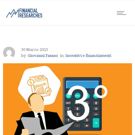
30 Marzo 2023
by
Giovanni Fasano
in
Incentivi e finanziamenti