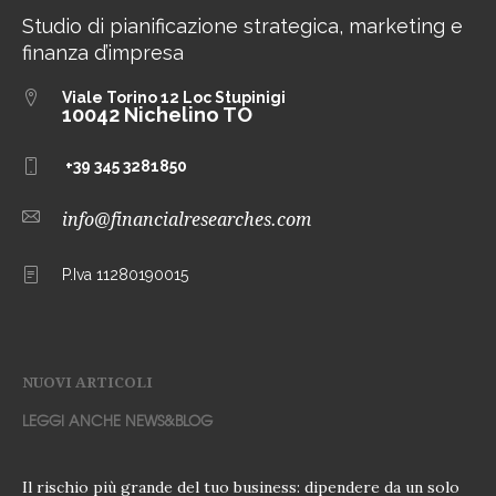
Studio di pianificazione strategica, marketing e
finanza d’impresa
Viale Torino 12
Loc Stupinigi
10042 Nichelino TO
+39 345 3281850
info@financialresearches.com
P.Iva 11280190015
NUOVI ARTICOLI
LEGGI ANCHE NEWS&BLOG
Il rischio più grande del tuo business: dipendere da un solo