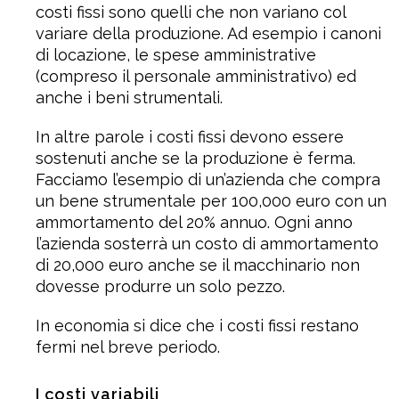
costi fissi sono quelli che non variano col
variare della produzione. Ad esempio i canoni
di locazione, le spese amministrative
(compreso il personale amministrativo) ed
anche i beni strumentali.
In altre parole i costi fissi devono essere
sostenuti anche se la produzione è ferma.
Facciamo l’esempio di un’azienda che compra
un bene strumentale per 100,000 euro con un
ammortamento del 20% annuo. Ogni anno
l’azienda sosterrà un costo di ammortamento
di 20,000 euro anche se il macchinario non
dovesse produrre un solo pezzo.
In economia si dice che i costi fissi restano
fermi nel breve periodo.
I costi variabili