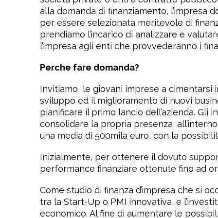
alla domanda di finanziamento, l’impresa d
per essere selezionata meritevole di finanz
prendiamo l’incarico di analizzare e valuta
l’impresa agli enti che provvederanno i fin
Perche fare domanda?
Invitiamo
le giovani imprese a cimentarsi 
sviluppo ed il miglioramento di nuovi busin
pianificare il primo lancio dell’azienda. Gli
consolidare la propria presenza, all’inter
una media di 500mila euro, con la possibilit
Inizialmente, per ottenere il dovuto supporto
performance finanziare ottenute fino ad or
Come studio di finanza d’impresa che si occ
tra la Start-Up o PMI innovativa, e l’inves
economico. Al fine di aumentare le possibilit