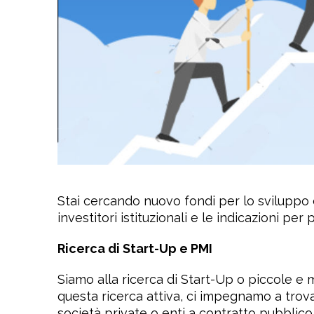
Stai cercando nuovo fondi per lo sviluppo d
investitori istituzionali e le indicazioni pe
Ricerca di Start-Up e PMI
Siamo alla ricerca di Start-Up o piccole e m
questa ricerca attiva, ci impegnamo a tro
società private o enti a contratto pubblico