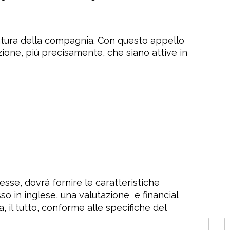
 natura della compagnia. Con questo appello
ione, più precisamente, che siano attive in
esse, dovrà fornire le caratteristiche
so in inglese, una valutazione
e financial
 il tutto, conforme alle specifiche del