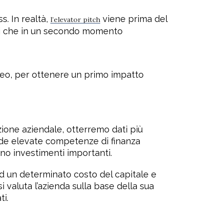
s. In realtà,
viene prima del
l’elevator pitch
 si che in un secondo momento
video, per ottenere un primo impatto
azione aziendale, otterremo dati più
iede elevate competenze di finanza
ono investimenti importanti.
ad un determinato costo del capitale e
si valuta l’azienda sulla base della sua
ti.