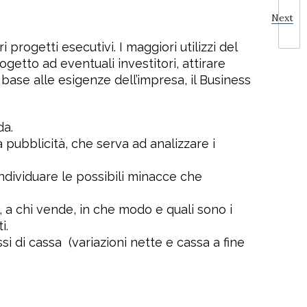
Next
progetti esecutivi. I maggiori utilizzi del
ogetto ad eventuali investitori, attirare
base alle esigenze dell’impresa, il Business
da.
la pubblicità, che serva ad analizzare i
individuare le possibili minacce che
, a chi vende, in che modo e quali sono i
i.
ssi di cassa
(variazioni nette e cassa a fine