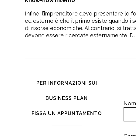
Know-how interno
Infine, l’imprenditore deve presentare le 
ed esterno è che il primo esiste quando 
di risorse economiche. Al contrario, si tr
devono essere ricercate esternamente. Dunq
PER INFORMAZIONI SUI
BUSINESS PLAN
Nome
FISSA UN APPUNTAMENTO