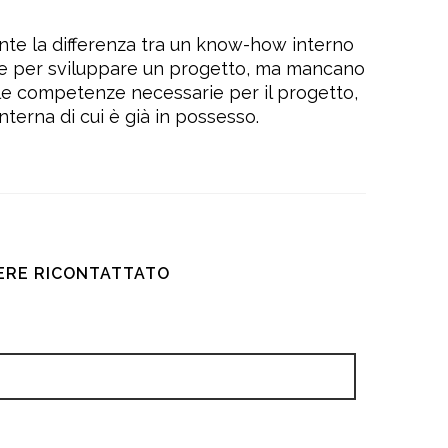
nte la differenza tra un know-how interno
ze per sviluppare un progetto, ma mancano
lle competenze necessarie per il progetto,
erna di cui è già in possesso.
SERE RICONTATTATO