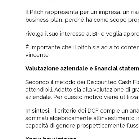
Il Pitch rappresenta per un impresa, un ri
business plan, perchè ha come scopo prop
rivolga il suo interesse al BP e voglia appro
È importante che il pitch sia ad alto conten
vincente.
Valutazione aziendale e financial state
Secondo il metodo dei Discounted Cash Flows,
attendibili. Adatto sia alla valutazione di
aziendale. Per questo motivo viene utilizza
In sintesi,
il criterio dei DCF compie un ana
sommati algebricamente all’investimento inizi
capacità di genere prospetticamente flussi 