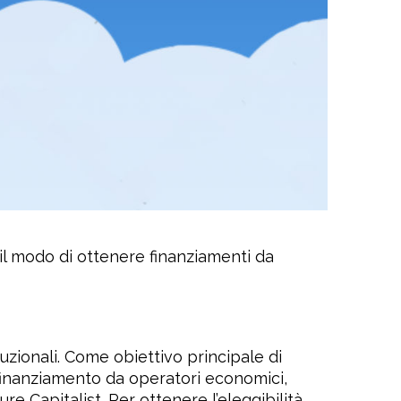
 il modo di ottenere finanziamenti da
uzionali. Come obiettivo principale di
finanziamento da operatori economici,
e Capitalist. Per ottenere l’eleggibilità