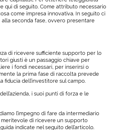
e qui di seguito. Come attributo necessario
cosa come impresa innovativa. In seguito ci
ere alla seconda fase, ovvero presentare
za di ricevere sufficiente supporto per lo
tori giusti è un passaggio chiave per
iere i fondi necessari, per inserirsi o
lmente la prima fase di raccolta prevede
a fiducia dell’investitore sul campo.
ll’azienda, i suoi punti di forza e le
ndiamo l’impegno di fare da intermediario
ta meritevole di ricevere un supporto
guida indicate nel seguito dell’articolo.