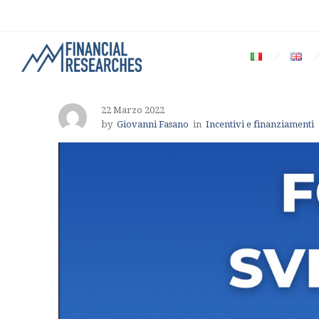
22 Marzo 2022
by
Giovanni Fasano
in
Incentivi e finanziamenti