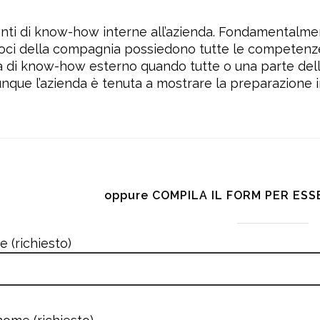
fonti di know-how interne all’azienda. Fondamentalme
i soci della compagnia possiedono tutte le competen
atta di know-how esterno quando tutte o una parte de
ue l’azienda è tenuta a mostrare la preparazione int
oppure COMPILA IL FORM PER ES
 (richiesto)