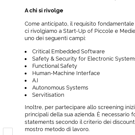
A chi si rivolge
Come anticipato, il requisito fondamentale 
ci rivolgiamo a Start-Up of Piccole e Medi
uno dei seguenti campi:
Critical Embedded Software
Safety & Security for Electronic System
Functional Safety
Human-Machine Interface
A.I
Autonomous Systems
Servitisation
Inoltre, per partecipare allo screening iniz
principali della sua azienda. È necessario f
statements secondo il criterio dei discount
mostro metodo di lavoro.