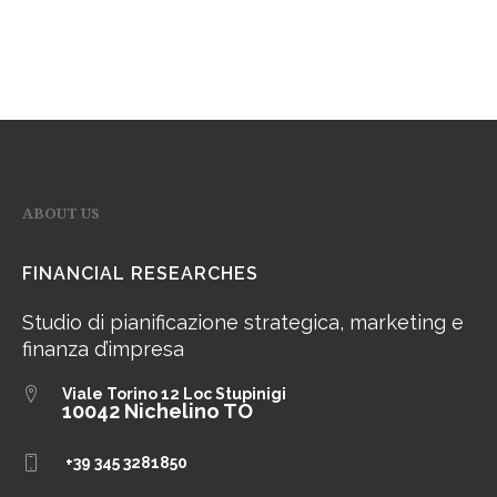
ABOUT US
FINANCIAL RESEARCHES
Studio di pianificazione strategica, marketing e
finanza d’impresa
Viale Torino 12
Loc Stupinigi
10042 Nichelino TO
+39 345 3281850