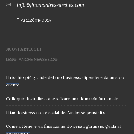
info@financialresearches.com
P.Iva 11280190015
NUOVI ARTICOLI
LEGGI ANCHE NEWS&BLOG
Il rischio più grande del tuo business: dipendere da un solo
cliente
Colloquio Invitalia: come salvare una domanda fatta male
Il tuo business non è scalabile. Anche se pensi di si
Come ottenere un finanziamento senza garanzie: guida al
Fondo MCC