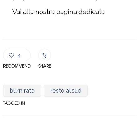
Vai alla nostra
pagina dedicata
4
RECOMMEND
SHARE
burn rate
resto al sud
TAGGED IN