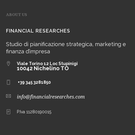
ABOUT US
FINANCIAL RESEARCHES
Studio di pianificazione strategica, marketing e
finanza d’impresa
Viale Torino 12
Loc Stupinigi
10042 Nichelino TO
+39 345 3281850
info@financialresearches.com
P.Iva 11280190015