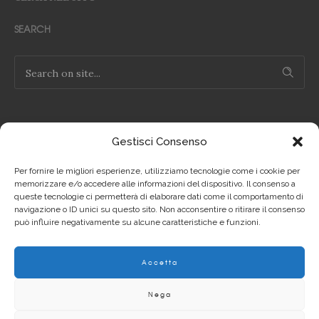
SEARCH
Gestisci Consenso
NOTE LEGALI
Per fornire le migliori esperienze, utilizziamo tecnologie come i cookie per
Privacy Policy IT
memorizzare e/o accedere alle informazioni del dispositivo. Il consenso a
queste tecnologie ci permetterà di elaborare dati come il comportamento di
navigazione o ID unici su questo sito. Non acconsentire o ritirare il consenso
Privacy Policy EN
può influire negativamente su alcune caratteristiche e funzioni.
Cookie Policy IT
Accetta
Cookie Policy EN
Nega