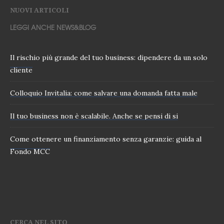
NUOVI ARTICOLI
LEGGI ANCHE NEWS&BLOG
Il rischio più grande del tuo business: dipendere da un solo
cliente
Colloquio Invitalia: come salvare una domanda fatta male
Il tuo business non è scalabile. Anche se pensi di si
Come ottenere un finanziamento senza garanzie: guida al
Fondo MCC
CERCA NEL SITO