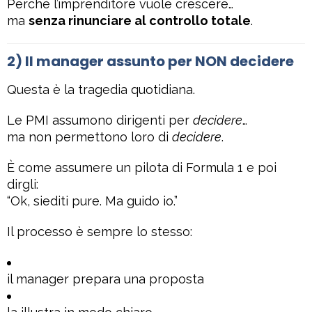
Perché l’imprenditore vuole crescere…
ma
senza rinunciare al controllo totale
.
2) Il manager assunto per NON decidere
Questa è la tragedia quotidiana.
Le PMI assumono dirigenti per
decidere
…
ma non permettono loro di
decidere
.
È come assumere un pilota di Formula 1 e poi
dirgli:
“Ok, siediti pure. Ma guido io.”
Il processo è sempre lo stesso:
il manager prepara una proposta