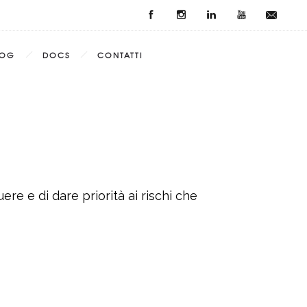
LOG
DOCS
CONTATTI
ere e di dare priorità ai rischi che