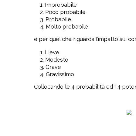
Improbabile
Poco probabile
Probabile
Molto probabile
e per quel che riguarda l’impatto sui con
Lieve
Modesto
Grave
Gravissimo
Collocando le 4 probabilità ed i 4 potenz