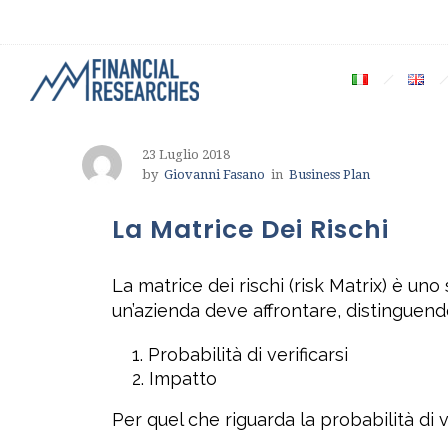
23 Luglio 2018
by
Giovanni Fasano
in
Business Plan
La Matrice Dei Rischi
La matrice dei rischi (risk Matrix) è un
un’azienda deve affrontare, distinguend
Probabilità di verificarsi
Impatto
Per quel che riguarda la probabilità di ver