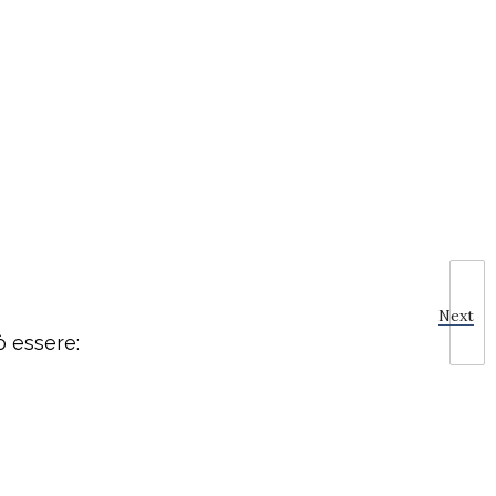
Next
ò essere: