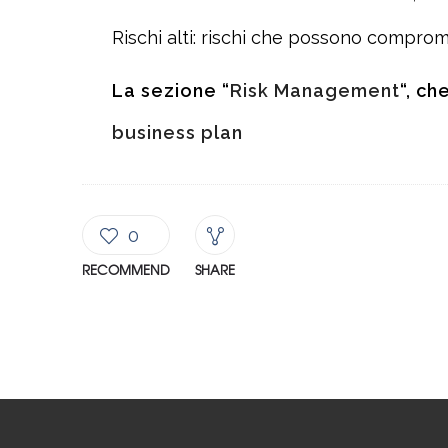
Rischi alti: rischi che possono comprom
La sezione “
Risk Management
“, ch
business plan
0
RECOMMEND
SHARE