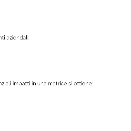
ti aziendali:
iali impatti in una matrice si ottiene: