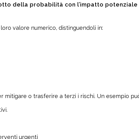
dotto della probabilità con l’impatto potenziale
l loro valore numerico, distinguendoli in:
 mitigare o trasferire a terzi i rischi. Un esempio pu
vi.
erventi urgenti