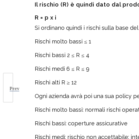
Il rischio (R) è quindi dato dal pro
R = p x i
Si ordinano quindi i rischi sulla base de
Rischi molto bassi ≤ 1
Rischi bassi 2 ≤ R ≤ 4
Rischi medi 6 ≤ R ≤ 9
Rischi alti R ≥ 12
Prev
Ogni azienda avrà poi una sua policy per
Rischi molto bassi: normali rischi operati
Rischi bassi: coperture assicurative
Rischi medi: rischio non accettabile; int