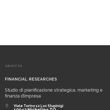
ABOUT US
FINANCIAL RESEARCHES
Studio di pianificazione strategica, marketing e
finanza d’impresa
Viale Torino 12
Loc Stupinigi
10042 Nichelino TO