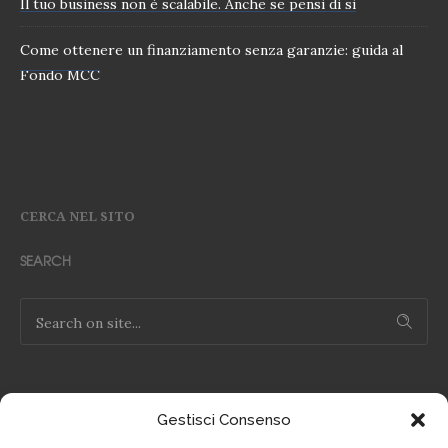
Il tuo business non è scalabile. Anche se pensi di si
Come ottenere un finanziamento senza garanzie: guida al
Fondo MCC
CERCA NEL SITO
SEARCH
Gestisci Consenso
NOTE LEGALI