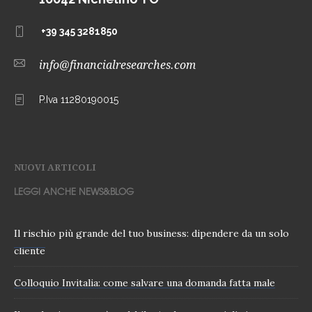
+39 345 3281850
info@financialresearches.com
P.Iva 11280190015
NUOVI ARTICOLI
LEGGI ANCHE NEWS&BLOG
Il rischio più grande del tuo business: dipendere da un solo
cliente
Colloquio Invitalia: come salvare una domanda fatta male