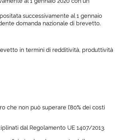
ivamente al 1 gennaio 2020 con un
epositata successivamente al 1 gennaio
cedente domanda nazionale di brevetto.
evetto in termini di redditività, produttività
ro che non può superare l’80% dei costi
sciplinati dal Regolamento UE 1407/2013.