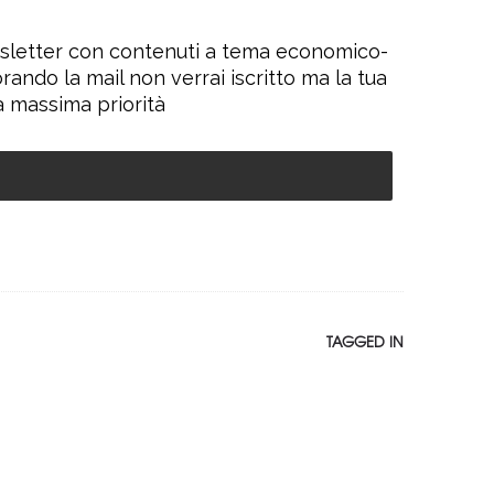
wsletter con contenuti a tema economico-
orando la mail non verrai iscritto ma la tua
a massima priorità
TAGGED IN