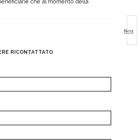
 beneficiarie che al momento della
Next
SERE RICONTATTATO