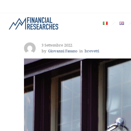
3 Settembre 2022
by
Giovanni Fasano
in
brevetti