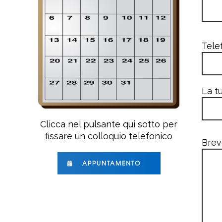
Tele
La tu
Clicca nel pulsante qui sotto per
fissare un colloquio telefonico
Brev
APPUNTAMENTO