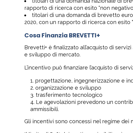
titolari di una domanda nazionale di br
rapporto di ricerca con esito “non negativo
titolari di una domanda di brevetto eu
2020, con un rapporto di ricerca con esito
Cosa Finanzia
BREVETTI+
Brevetti+ è finalizzato all’acquisto di serviz
e sviluppo di mercato.
L’incentivo può finanziare l’acquisto di servizi
progettazione, ingegnerizzazione e ind
organizzazione e sviluppo
trasferimento tecnologico
Le agevolazioni prevedono un contribu
ammissibili.
Gli incentivi sono concessi nel regime dei 