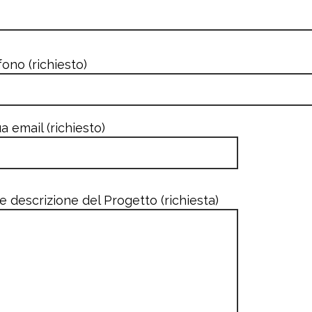
fono (richiesto)
a email (richiesto)
e descrizione del Progetto (richiesta)