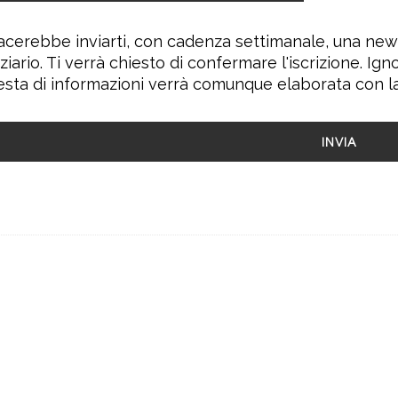
iacerebbe inviarti, con cadenza settimanale, una ne
ziario. Ti verrà chiesto di confermare l'iscrizione. Ign
iesta di informazioni verrà comunque elaborata con l