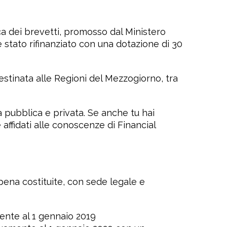
mica dei brevetti, promosso dal Ministero
 stato rifinanziato con una dotazione di 30
destinata alle Regioni del Mezzogiorno, tra
ca pubblica e privata. Se anche tu hai
 affidati alle conoscenze di Financial
pena costituite, con sede legale e
mente al 1 gennaio 2019