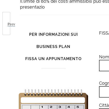
Il limite di 80% dei costi ammissibili può
presentazio
Prev
FIS
PER INFORMAZIONI SUI
BUSINESS PLAN
Nome
FISSA UN APPUNTAMENTO
Cogn
Città