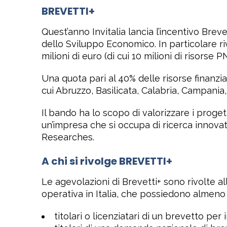
BREVETTI+
Quest’anno Invitalia lancia l’incentivo Breve
dello Sviluppo Economico. In particolare ri
milioni di euro (di cui 10 milioni di risorse P
Una quota pari al 40% delle risorse finanzia
cui Abruzzo, Basilicata, Calabria, Campania, 
Il bando ha lo scopo di valorizzare i progett
un’impresa che si occupa di ricerca innovati
Researches.
A chi si rivolge
BREVETTI+
Le agevolazioni di Brevetti+ sono rivolte a
operativa in Italia, che possiedono almeno 
titolari o licenziatari di un brevetto pe