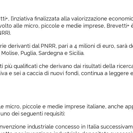
tti+, l’inziativa finalizzata alla valorizzazione econo
volto alle micro, piccole e medie imprese, Brevetti+ è
NRR).
rie derivanti dal PNRR, pari a 4 milioni di euro, sarà 
Molise, Puglia, Sardegna e Sicilia.
i più qualificati che derivano dai risultati della ricer
va e sei a caccia di nuovi fondi, continua a leggere e
lle micro, piccole e medie imprese italiane, anche ap
uno dei seguenti requisiti:
r invenzione industriale concesso in Italia successiva