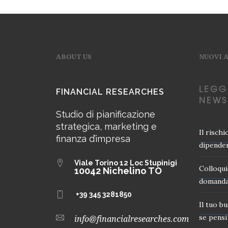
ABOUT US
NUOVI 
LEGG
FINANCIAL RESEARCHES
NEWS
Studio di pianificazione
strategica, marketing e
Il risch
finanza d’impresa
dipender
Viale Torino 12
Loc Stupinigi
Colloqui
10042 Nichelino TO
domanda
+39 345 3281850
Il tuo b
se pensi 
info@financialresearches.com