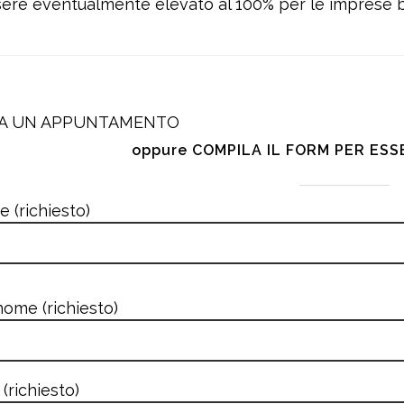
 essere eventualmente elevato al 100% per le imprese
SA UN APPUNTAMENTO
oppure COMPILA IL FORM PER ES
 (richiesto)
ome (richiesto)
 (richiesto)