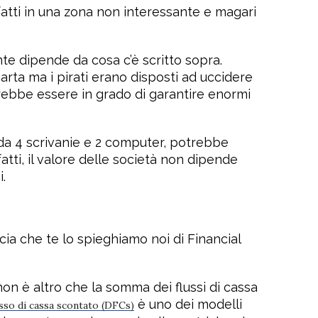
fatti in una zona non interessante e magari
e dipende da cosa c’è scritto sopra.
rta ma i pirati erano disposti ad uccidere
otrebbe essere in grado di garantire enormi
da 4 scrivanie e 2 computer, potrebbe
fatti, il valore delle società non dipende
.
cia che te lo spieghiamo noi di Financial
non è altro che la somma dei flussi di cassa
è uno dei modelli
usso di cassa scontato (DFCs)