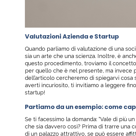
Valutazioni Azienda e Startup
Quando parliamo di valutazione di una soci
sia un arte che una scienza. Inoltre, è anche 
questo procedimento, troviamo il concetto ch
per quello che è nel presente, ma invece p
dell’articolo cercheremo di spiegarvi cos
averti incuriosito, ti invitiamo a leggere f
startup!
Partiamo da un esempio: come capir
Se ti facessimo la domanda: “Vale di più un 
che sia davvero così? Prima di trarre una co
di un palazzo attrattivo, se può essere affi