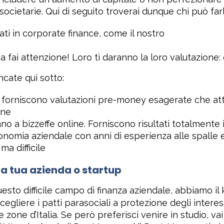
societarie. Qui di seguito troverai dunque chi può farl
ati in corporate finance, come il nostro
 Ma fai attenzione! Loro ti daranno la loro valutazion
ncate qui sotto:
forniscono valutazioni pre-money esagerate che att
one
no a bizzeffe online. Forniscono risultati totalmente i
conomia aziendale con anni di esperienza alle spalle
a difficile
lla tua azienda o startup
uesto difficile campo di finanza aziendale, abbiamo 
egliere i patti parasociali a protezione degli interess
zone d’Italia. Se però preferisci venire in studio, vai