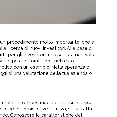
ad un procedimento molto importante, che è
la ricerca di nuovi investitori. Alla base di
ti, per gli investitori, una società non vale
e un po controintuitivo, nel resto
mplice con un esempio. Nella speranza di
aggi di una valutazione della tua azienda o
u naturalmente. Pensandoci bene… siamo sicuri
zo, ad esempio: dove si trova, se si tratta
cendo. Conoscere le caratteristiche del