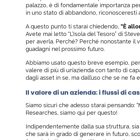
palazzo, è di fondamentale importanza per 
in uno stato di abbandono, riconosceresti 
A questo punto ti starai chiedendo,
“È allo
Avete mai letto “L’Isola del Tesoro” di Ste
per averla. Perché? Perché nonostante il va
guadagni nel prossimo futuro.
Abbiamo usato questo breve esempio, per s
valere di più di un’azienda con tanto di capa
dagli asset in se, ma dall’uso che se ne fa 
Il valore di un azienda: i flussi di c
Siamo sicuri che adesso starai pensando: “M
Researches, siamo qui per questo!
Indipendentemente dalla sua struttura, sia 
che sarà in grado di generare in futuro, sco