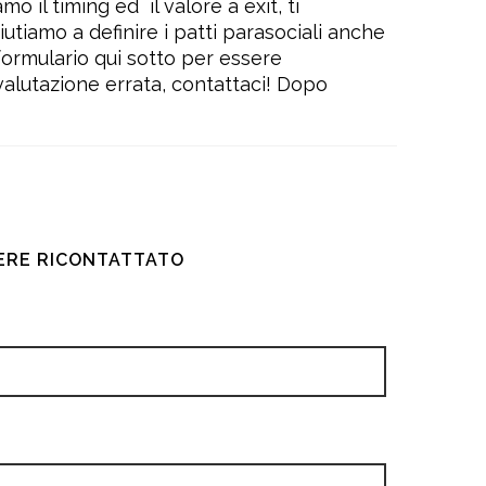
amo il timing ed
il valore a exit, ti
iutiamo a definire i patti parasociali anche
 formulario qui sotto per essere
 valutazione errata, contattaci! Dopo
SERE RICONTATTATO