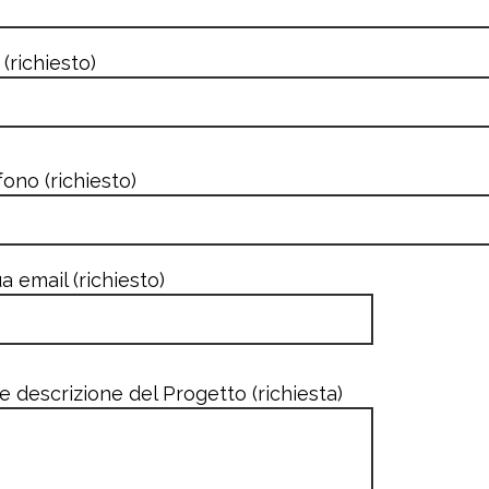
 (richiesto)
fono (richiesto)
a email (richiesto)
e descrizione del Progetto (richiesta)