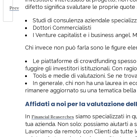
difetto significa svalutare le proprie quote 
Prev
Studi di consulenza aziendale specializz
Dottori Commercialisti
I Venture capitalist e i business angel.
Chi invece non può farla sono le figure ele
Le piattaforme di crowdfunding spesso 
fuggire gli investitori istituzionali. Con ragi
Tools e medie di valutazioni. Se ne trova
In generale, chi non ha una laurea in e
rimanere aggiornato su una tematica bella m
Affidati a noi per la valutazione de
In
siamo specializzati in q
Financial Reaserches
tua azienda. Non solo: possiamo aiutarti a sc
Lavoriamo da remoto con Clienti da tutte le 