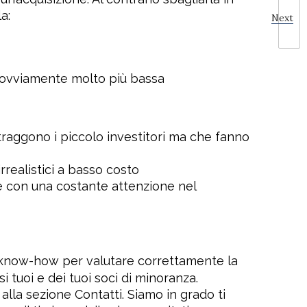
a:
Next
e: ovviamente molto più bassa
raggono i piccolo investitori ma che fanno
rrealistici a basso costo
 e con una costante attenzione nel
il know-how per valutare correttamente la
i tuoi e dei tuoi soci di minoranza.
 alla sezione Contatti. Siamo in grado ti