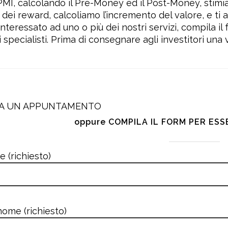
 PMI, calcolando il Pre-Money ed il Post-Money, stimi
dei reward, calcoliamo l’incremento del valore, e ti a
nteressato ad uno o più dei nostri servizi, compila il
 specialisti. Prima di consegnare agli investitori una
SA UN APPUNTAMENTO
oppure COMPILA IL FORM PER ES
 (richiesto)
ome (richiesto)