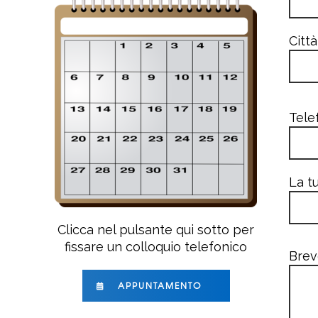
Città
Tele
La tu
Clicca nel pulsante qui sotto per
fissare un colloquio telefonico
Brev
APPUNTAMENTO