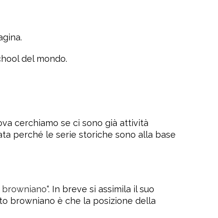
agina.
School del mondo.
va cerchiamo se ci sono già attività
ta perché le serie storiche sono alla base
 browniano
“. In breve si assimila il suo
oto browniano è che la posizione della