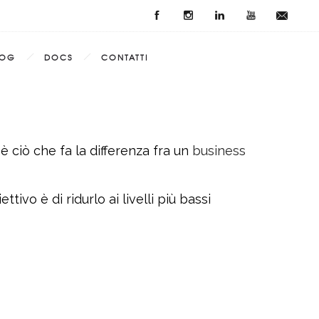
LOG
DOCS
CONTATTI
 è ciò che fa la differenza fra un
business
ivo è di ridurlo ai livelli più bassi