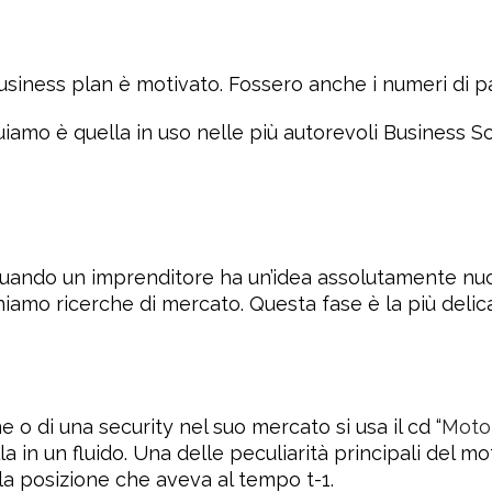
usiness plan è motivato. Fossero anche i numeri di p
uiamo è quella in uso nelle più autorevoli Business 
quando un imprenditore ha un’idea assolutamente nuo
amo ricerche di mercato. Questa fase è la più delica
e o di una security nel suo mercato si usa il cd “
Moto
 in un fluido. Una delle peculiarità principali del m
la posizione che aveva al tempo t-1.