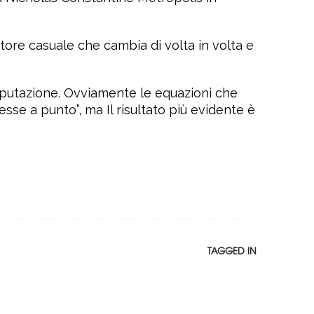
attore casuale che cambia di volta in volta e
mputazione. Ovviamente le equazioni che
esse a punto”, ma Il risultato più evidente è
TAGGED IN