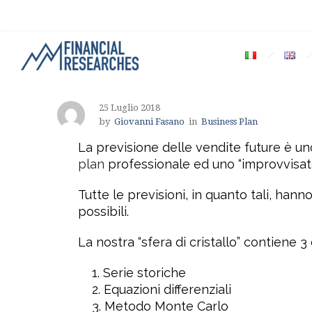
25 Luglio 2018
by
Giovanni Fasano
in
Business Plan
La previsione delle vendite future è un
plan
professionale ed uno “improvvisato
Tutte le previsioni, in quanto tali, hanno
possibili.
La nostra “sfera di cristallo” contiene 3
Serie storiche
Equazioni differenziali
Metodo Monte Carlo