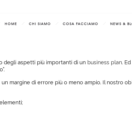
HOME
CHI SIAMO
COSA FACCIAMO
NEWS & B
o degli aspetti più importanti di un
business plan
. Ed
”.
 un margine di errore più o meno ampio. Il nostro obiett
 elementi;