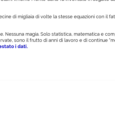
decine di migliaia di volte la stesse equazioni con il f
te. Nessuna magia. Solo statistica, matematica e co
vate, sono il frutto di anni di lavoro e di continue “m
stato i dati.