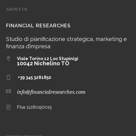
ABOUT US
FINANCIAL RESEARCHES
Studio di pianificazione strategica, marketing e
finanza d’impresa
Viale Torino 12
Loc Stupinigi
10042 Nichelino TO
+39 345 3281850
info@financialresearches.com
P.Iva 11280190015