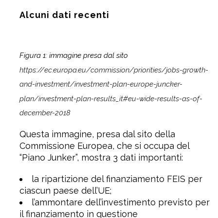
Alcuni dati recenti
Figura 1: immagine presa dal sito
https://ec.europa.eu/commission/priorities/jobs-growth-
and-investment/investment-plan-europe-juncker-
plan/investment-plan-results_it#eu-wide-results-as-of-
december-2018
Questa immagine, presa dal sito della
Commissione Europea, che si occupa del
“Piano Junker”, mostra 3 dati importanti:
la ripartizione del finanziamento FEIS per
ciascun paese dell’UE;
l’ammontare dell’investimento previsto per
il finanziamento in questione