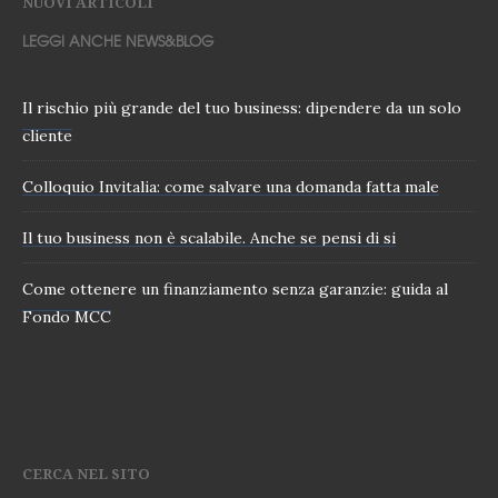
NUOVI ARTICOLI
LEGGI ANCHE NEWS&BLOG
Il rischio più grande del tuo business: dipendere da un solo
cliente
Colloquio Invitalia: come salvare una domanda fatta male
Il tuo business non è scalabile. Anche se pensi di si
Come ottenere un finanziamento senza garanzie: guida al
Fondo MCC
CERCA NEL SITO