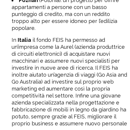
Poznan
(Polonia): un progetto per offrire
appartamenti a persone con un basso
punteggio di credito, ma con un reddito
troppo alto per essere idoneo per l’edilizia
popolare.
In
Italia
il fondo FEIS ha permesso ad
un’impresa come la Aurel (azienda produttrice
di circuiti elettronici) di acquistare nuovi
macchinari e assumere nuovi specialisti per
investire in nuove aree di ricerca. Il FEIS ha
inoltre aiutato un’agenzia di viaggi (Go Asia and
Go Australia) ad investire sul proprio web
marketing ed aumentare così la propria
competitività nel settore. Infine una giovane
azienda specializzata nella progettazione e
fabbricazione di mobili in legno da giardino ha
potuto, sempre grazie al FEIS, migliorare il
proprio business e assumere nuovo personale