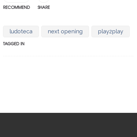
RECOMMEND
SHARE
ludoteca
next opening
play2play
TAGGED IN