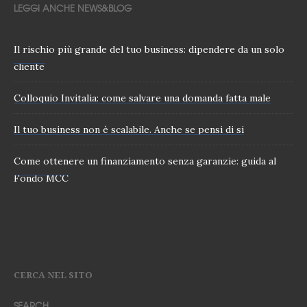
LEGGI ANCHE NEWS&BLOG
Il rischio più grande del tuo business: dipendere da un solo
cliente
Colloquio Invitalia: come salvare una domanda fatta male
Il tuo business non è scalabile. Anche se pensi di si
Come ottenere un finanziamento senza garanzie: guida al
Fondo MCC
CERCA NEL SITO
SEARCH