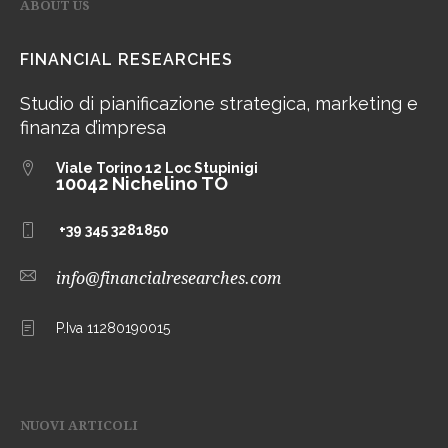
ABOUT US
FINANCIAL RESEARCHES
Studio di pianificazione strategica, marketing e
finanza d’impresa
Viale Torino 12
Loc Stupinigi
10042 Nichelino TO
+39 345 3281850
info@financialresearches.com
P.Iva 11280190015
NUOVI ARTICOLI