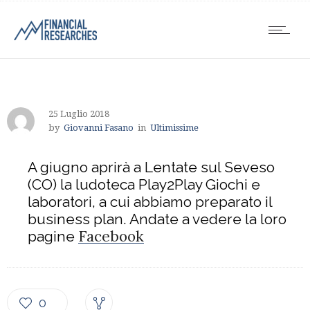
25 Luglio 2018
by
Giovanni Fasano
in
Ultimissime
A giugno aprirà a Lentate sul Seveso
(CO) la ludoteca Play2Play Giochi e
laboratori, a cui abbiamo preparato il
business plan. Andate a vedere la loro
Facebook
pagine
0