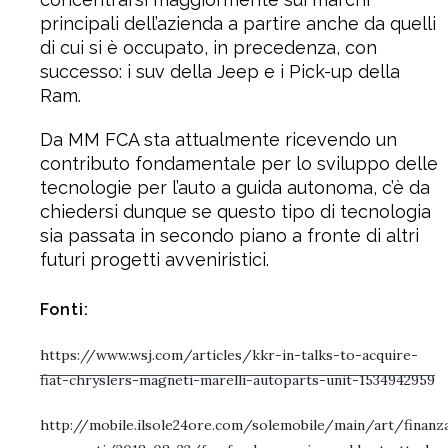
principali dell’azienda a partire anche da quelli
di cui si è occupato, in precedenza, con
successo: i suv della Jeep e i Pick-up della
Ram.
Da MM FCA sta attualmente ricevendo un
contributo fondamentale per lo sviluppo delle
tecnologie per l’auto a guida autonoma, c’è da
chiedersi dunque se questo tipo di tecnologia
sia passata in secondo piano a fronte di altri
futuri progetti avveniristici.
Fonti:
https://www.wsj.com/articles/kkr-in-talks-to-acquire-
fiat-chryslers-magneti-marelli-autoparts-unit-1534942959
http://mobile.ilsole24ore.com/solemobile/main/art/finanz