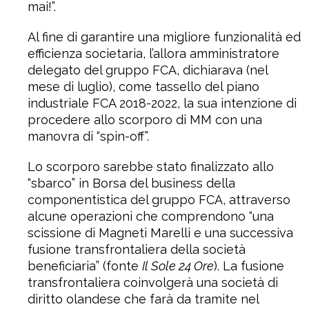
mai!”.
Al fine di garantire una migliore funzionalità ed
efficienza societaria, l’allora amministratore
delegato del gruppo FCA, dichiarava (nel
mese di luglio), come tassello del piano
industriale FCA 2018-2022, la sua intenzione di
procedere allo scorporo di MM con una
manovra di “spin-off”.
Lo scorporo sarebbe stato finalizzato allo
“sbarco” in Borsa del business della
componentistica del gruppo FCA, attraverso
alcune operazioni che comprendono “una
scissione di Magneti Marelli e una successiva
fusione transfrontaliera della società
beneficiaria” (fonte
Il Sole 24 Ore
). La fusione
transfrontaliera coinvolgerà una società di
diritto olandese che farà da tramite nel