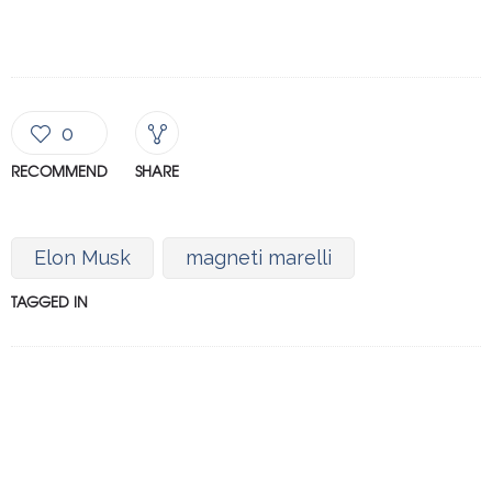
0
RECOMMEND
SHARE
Elon Musk
magneti marelli
TAGGED IN