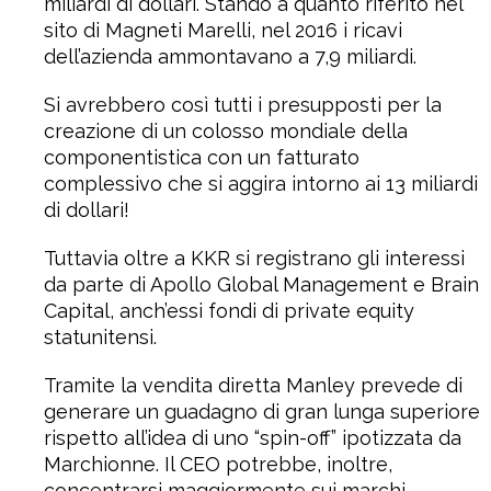
miliardi di dollari. Stando a quanto riferito nel
sito di Magneti Marelli, nel 2016 i ricavi
dell’azienda ammontavano a 7,9 miliardi.
Si avrebbero così tutti i presupposti per la
creazione di un colosso mondiale della
componentistica con un fatturato
complessivo che si aggira intorno ai 13 miliardi
di dollari!
Tuttavia oltre a KKR si registrano gli interessi
da parte di Apollo Global Management e Brain
Capital, anch’essi fondi di private equity
statunitensi.
Tramite la vendita diretta Manley prevede di
generare un guadagno di gran lunga superiore
rispetto all’idea di uno “spin-off” ipotizzata da
Marchionne. Il CEO potrebbe, inoltre,
concentrarsi maggiormente sui marchi