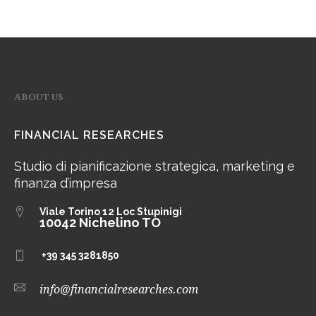
ABOUT US
FINANCIAL RESEARCHES
Studio di pianificazione strategica, marketing e
finanza d’impresa
Viale Torino 12
Loc Stupinigi
10042 Nichelino TO
+39 345 3281850
info@financialresearches.com