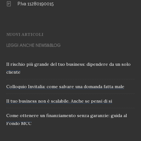
P.Iva 11280190015
NUOVI ARTICOLI
LEGGI ANCHE NEWS&BLOG
Il rischio più grande del tuo business: dipendere da un solo
cliente
Colloquio Invitalia: come salvare una domanda fatta male
Il tuo business non è scalabile. Anche se pensi di si
Come ottenere un finanziamento senza garanzie: guida al
Fondo MCC