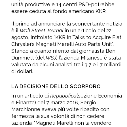
unità produttive e 14 centri R&D-potrebbe
essere ceduta al fondo americano KKR.
Il primo ad annunciare la sconcertante notizia
è il
Wall Street Journal
in un articolo del 22
agosto, intitolato “KKR in Talks to Acquire Fiat
Chrysler’s Magneti Marelli Auto Parts Unit”.
Stando a quanto riferito dal giornalista Ben
Dummett (del
WSJ
) l’azienda Milanese è stata
valutata da alcuni analisti tra i 3,7 e i 7 miliardi
di dollari.
LA DECISIONE DELLO SCORPORO
In un articolo di
Repubblica
(sezione Economia
e Finanza) del 7 marzo 2018, Sergio
Marchionne aveva più volte ribadito con
fermezza la sua volontà di non cedere
l’azienda: “Magneti Marelli non la venderò