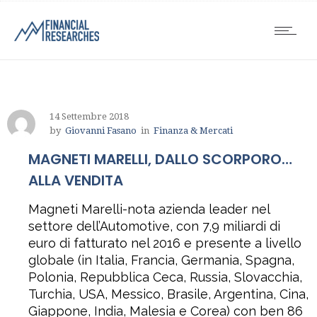
14 Settembre 2018
by
Giovanni Fasano
in
Finanza & Mercati
MAGNETI MARELLI, DALLO SCORPORO…
ALLA VENDITA
Magneti Marelli-nota azienda leader nel
settore dell’Automotive, con 7,9 miliardi di
euro di fatturato nel 2016 e presente a livello
globale (in Italia, Francia, Germania, Spagna,
Polonia, Repubblica Ceca, Russia, Slovacchia,
Turchia, USA, Messico, Brasile, Argentina, Cina,
Giappone, India, Malesia e Corea) con ben 86