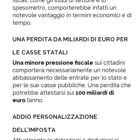
fiscali, come gli studi di settore e lo
spesometro, comporterebbe infatti un
notevole vantaggio in termini economici e di
tempo.
UNA PERDITA DA MILIARDI DI EURO PER
LE CASSE STATALI
Una minore pressione fiscale
sui cittadini
comporterà necessariamente un notevole
abbassamento delle entrate per lo stato e
per le sue casse pubbliche. Una perdita che
potrebbe attestarsi sui
100 miliardi di
euro
l’anno.
ADDIO PERSONALIZZAZIONE
DELL’IMPOSTA