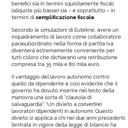
benefici sia in termini squisitamente fiscali
(aliquote più basse) sia – e soprattutto – in
termini di
semplificazione fiscale
.
Secondo le simulazioni di Eutekne, avere un
inquadramento di lavoro come collaboratore
parasubordinato nella forma di partita Iva
diventerà estremamente conveniente per
tutti coloro che dichiarano una retribuzione
compresa tra 35 mila e 80 mila euro.
Il vantaggio del lavoro autonomo contro
quello da dipendente è così evidente che il
governo ha dovuto inserire nel testo della
manovra una sorta di “clausola di
salvaguardia”: “Un divieto a
convertire
i
lavoratori dipendenti in autonomi. Questo
divieto si applica a chi nei due anni precedenti
l’entrata in vigore della legge di bilancio ha