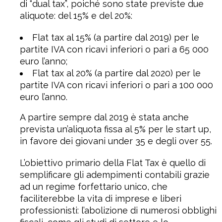
di “dual tax”, poiché sono state previste due
aliquote: del 15% e del 20%:
Flat tax al 15% (a partire dal 2019) per le
partite IVA con ricavi inferiori o pari a 65 000
euro l’anno;
Flat tax al 20% (a partire dal 2020) per le
partite IVA con ricavi inferiori o pari a 100 000
euro l’anno.
A partire sempre dal 2019 è stata anche
prevista un’aliquota fissa al 5% per le start up,
in favore dei giovani under 35 e degli over 55.
L’obiettivo primario della Flat Tax è quello di
semplificare gli adempimenti contabili grazie
ad un regime forfettario unico, che
faciliterebbe la vita di imprese e liberi
professionisti: l’abolizione di numerosi obblighi