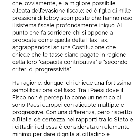
che, ovviamente, è la migliore possibile
alleata dell’evasione fiscale; ed è figlia di mille
pressioni di lobby scomposte che hanno reso
il sistema fiscale profondamente iniquo. Al
punto che fa sorridere chi si oppone a
proposte come quella della Flax Tax,
aggrappandosi ad una Costituzione che
chiede che le tasse siano pagate in ragione
della loro “capacità contributiva” e “secondo
criteri di progressività”.
Ha ragione, dunque, chi chiede una fortissima
semplificazione del fisco. Tra i Paesi dove il
Fisco non è percepito come un nemico ci
sono Paesi europei con aliquote multiple e
progressive. Con una differenza, però rispetto
all’Italia: c’è certezza nei rapporti tra lo Stato e
i cittadini ed essa è considerata un elemento
minimo per dare dignità al cittadino e