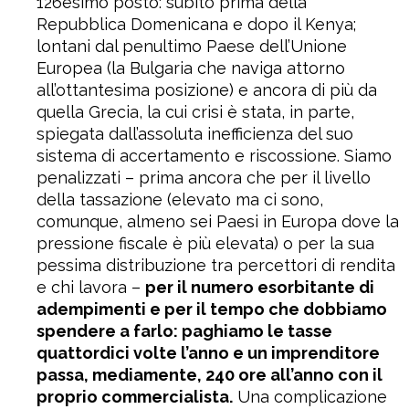
126esimo posto: subito prima della
Repubblica Domenicana e dopo il Kenya;
lontani dal penultimo Paese dell’Unione
Europea (la Bulgaria che naviga attorno
all’ottantesima posizione) e ancora di più da
quella Grecia, la cui crisi è stata, in parte,
spiegata dall’assoluta inefficienza del suo
sistema di accertamento e riscossione. Siamo
penalizzati – prima ancora che per il livello
della tassazione (elevato ma ci sono,
comunque, almeno sei Paesi in Europa dove la
pressione fiscale è più elevata) o per la sua
pessima distribuzione tra percettori di rendita
e chi lavora –
per il numero esorbitante di
adempimenti e per il tempo che dobbiamo
spendere a farlo: paghiamo le tasse
quattordici volte l’anno e un imprenditore
passa, mediamente, 240 ore all’anno con il
proprio commercialista.
Una complicazione