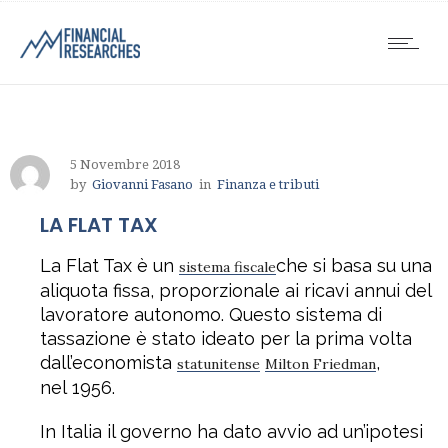
5 Novembre 2018
by
Giovanni Fasano
in
Finanza e tributi
LA FLAT TAX
La Flat Tax è un
che si basa su una
sistema fiscale
aliquota fissa, proporzionale ai ricavi annui del
lavoratore autonomo. Questo sistema di
tassazione è stato ideato per la prima volta
dall’economista
,
statunitense
Milton Friedman
nel 1956.
In Italia il governo ha dato avvio ad un’ipotesi